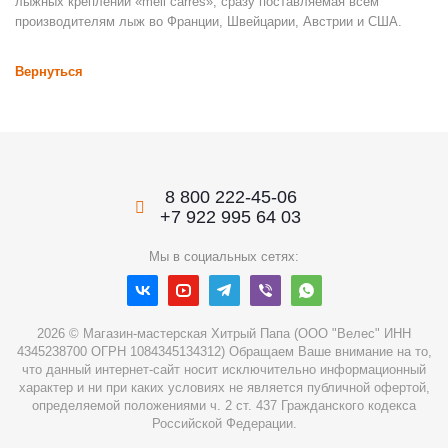
лыжных креплений «meil carres», сразу поставляемая всем
производителям лыж во Франции, Швейцарии, Австрии и США.
Вернуться
8 800 222-45-06
+7 922 995 64 03
Мы в социальных сетях:
2026 © Магазин-мастерская Хитрый Папа (ООО "Велес" ИНН
4345238700 ОГРН 1084345134312) Обращаем Ваше внимание на то,
что данный интернет-сайт носит исключительно информационный
характер и ни при каких условиях не является публичной офертой,
определяемой положениями ч. 2 ст. 437 Гражданского кодекса
Российской Федерации.