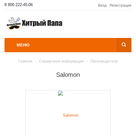
8 800 222-45-06
Вход
Регистрация
МЕНЮ
Главная
-
Справочная информация
-
Производители
Salomon