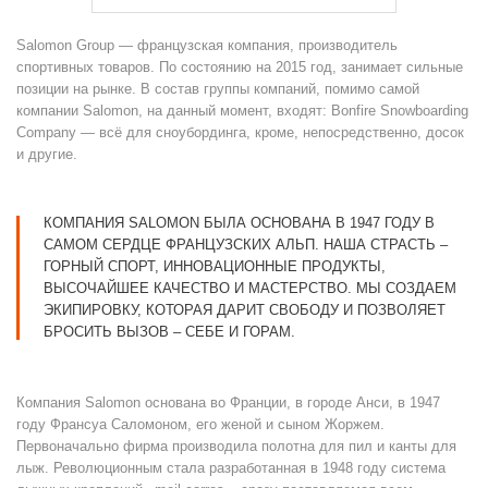
Salomon Group — французская компания, производитель
спортивных товаров. По состоянию на 2015 год, занимает сильные
позиции на рынке. В состав группы компаний, помимо самой
компании Salomon, на данный момент, входят: Bonfire Snowboarding
Company — всё для сноубординга, кроме, непосредственно, досок
и другие.
КОМПАНИЯ SALOMON БЫЛА ОСНОВАНА В 1947 ГОДУ В
САМОМ СЕРДЦЕ ФРАНЦУЗСКИХ АЛЬП. НАША СТРАСТЬ –
ГОРНЫЙ СПОРТ, ИННОВАЦИОННЫЕ ПРОДУКТЫ,
ВЫСОЧАЙШЕЕ КАЧЕСТВО И МАСТЕРСТВО. МЫ СОЗДАЕМ
ЭКИПИРОВКУ, КОТОРАЯ ДАРИТ СВОБОДУ И ПОЗВОЛЯЕТ
БРОСИТЬ ВЫЗОВ – СЕБЕ И ГОРАМ.
Компания Salomon основана во Франции, в городе Анси, в 1947
году Франсуа Саломоном, его женой и сыном Жоржем.
Первоначально фирма производила полотна для пил и канты для
лыж. Революционным стала разработанная в 1948 году система