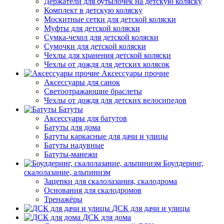
Держатели для бутылочек на детскую коляску
Комплект в детскую коляску
Москитные сетки для детской коляски
Муфты для детской коляски
Сумка-чехол для детской коляски
Сумочки для детской коляски
Чехлы для хранения детской коляски
Чехлы от дождя для детских колясок
Аксессуары прочие
Аксессуары для санок
Светоотражающие браслеты
Чехлы от дождя для детских велосипедов
Батуты
Аксессуары для батутов
Батуты для дома
Батуты каркасные для дачи и улицы
Батуты надувные
Батуты-манежи
Боулдеринг,
скалолазание, альпинизм
Зацепки для скалолазания, скалодрома
Основания для скалодромов
Тренажёры
ДСК для дачи и улицы
ДСК для дома