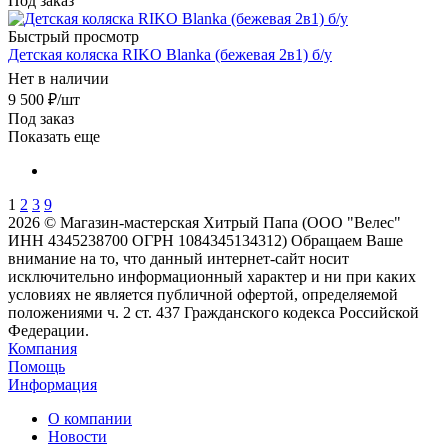
Под заказ
Быстрый просмотр
Детская коляска RIKO Blanka (бежевая 2в1) б/у
Нет в наличии
9 500
₽
/шт
Под заказ
Показать еще
1
2
3
9
2026 © Магазин-мастерская Хитрый Папа (ООО "Велес"
ИНН 4345238700 ОГРН 1084345134312) Обращаем Ваше
внимание на то, что данный интернет-сайт носит
исключительно информационный характер и ни при каких
условиях не является публичной офертой, определяемой
положениями ч. 2 ст. 437 Гражданского кодекса Российской
Федерации.
Компания
Помощь
Информация
О компании
Новости