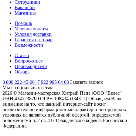
Сотрудники
Вакансии
Магазины
Помощь
Условия оплаты
Условия доставки
Гарантия на товар
Возможности
Статьи
Вопрос-ответ
Производители
Обзоры
8 800 222-45-06
+7 922 995 64 03
Заказать звонок
Мы в социальных сетях:
2026 © Магазин-мастерская Хитрый Папа (ООО "Велес"
ИНН 4345238700 ОГРН 1084345134312) Обращаем Ваше
внимание на то, что данный интернет-сайт носит
исключительно информационный характер и ни при каких
условиях не является публичной офертой, определяемой
положениями ч. 2 ст. 437 Гражданского кодекса Российской
Федерации.