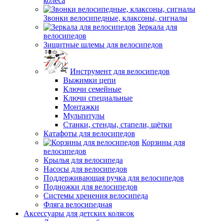
колёса
Звонки велосипедные, клаксоны, сигналы
Зеркала для
велосипедов
Зищитные шлемы для велосипедов
Инструмент для велосипедов
Выжимки цепи
Ключи семейные
Ключи специальные
Монтажки
Мультитулы
Станки, стенды, стапели, щётки
Катафоты для велосипедов
Корзины для
велосипедов
Крылья для велосипеда
Насосы для велосипедов
Поддерживающая ручка для велосипедов
Подножки для велосипедов
Системы хренения велосипеда
Фляга велосипедная
Аксессуары для детских колясок