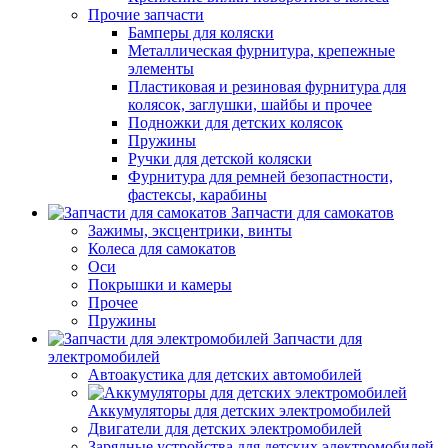
Прочие запчасти
Бамперы для коляски
Металлическая фурнитура, крепежные
элементы
Пластиковая и резиновая фурнитура для
колясок, заглушки, шайбы и прочее
Подножки для детских колясок
Пружины
Ручки для детской коляски
Фурнитура для ремней безопастности,
фастексы, карабины
Запчасти для самокатов
Зажимы, эксцентрики, винты
Колеса для самокатов
Оси
Покрышки и камеры
Прочее
Пружины
Запчасти для
электромобилей
Автоакустика для детских автомобилей
Аккумуляторы для детских электромобилей
Двигатели для детских электромобилей
Зарядные устройства для детских электромобилей