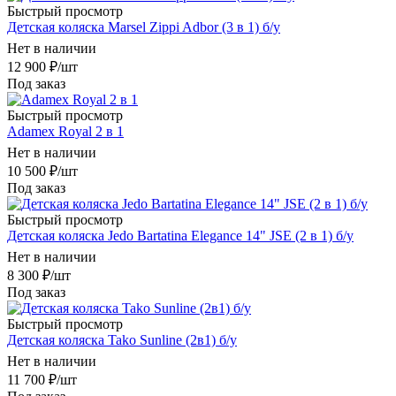
Быстрый просмотр
Детская коляска Marsel Zippi Adbor (3 в 1) б/у
Нет в наличии
12 900
₽
/шт
Под заказ
Быстрый просмотр
Adamex Royal 2 в 1
Нет в наличии
10 500
₽
/шт
Под заказ
Быстрый просмотр
Детская коляска Jedo Bartatina Elegance 14" JSE (2 в 1) б/у
Нет в наличии
8 300
₽
/шт
Под заказ
Быстрый просмотр
Детская коляска Tako Sunline (2в1) б/у
Нет в наличии
11 700
₽
/шт