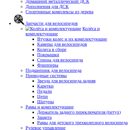
Домашний металлический ДСК
Дополнения для ДСК
Спортивные комплексы из дерева
Запчасти для велосипедов
Колёса и
комплектующие
Втулки колес и их комплектующие
Камеры для велосипедов
Колеса в сборе
Покрышки
Спицы для велосипеда
Флипперы
Подшипник для велосипеда
Приводные системы
Звезда для велосипеда задняя
Каретки
Педали
Цепи
Шатуны
Рамы и комплектующие
Держатель заднего переключателя (петух)
Защита
Рамы для детского трехколесного велосипеда
Рулевое управление