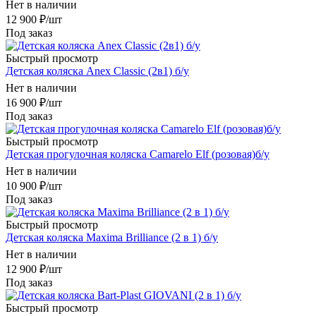
Нет в наличии
12 900
₽
/шт
Под заказ
Быстрый просмотр
Детская коляска Anex Classic (2в1) б/у
Нет в наличии
16 900
₽
/шт
Под заказ
Быстрый просмотр
Детская прогулочная коляска Camarelo Elf (розовая)б/у
Нет в наличии
10 900
₽
/шт
Под заказ
Быстрый просмотр
Детская коляска Maxima Brilliance (2 в 1) б/у
Нет в наличии
12 900
₽
/шт
Под заказ
Быстрый просмотр