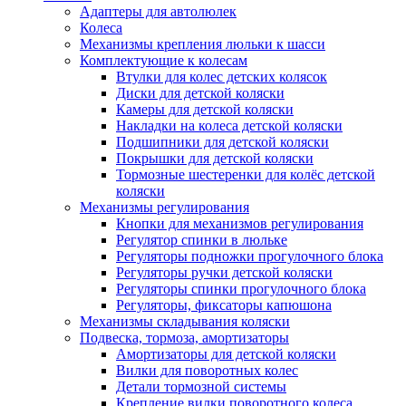
Адаптеры для автолюлек
Колеса
Механизмы крепления люльки к шасси
Комплектующие к колесам
Втулки для колес детских колясок
Диски для детской коляски
Камеры для детской коляски
Накладки на колеса детской коляски
Подшипники для детской коляски
Покрышки для детской коляски
Тормозные шестеренки для колёс детской
коляски
Механизмы регулирования
Кнопки для механизмов регулирования
Регулятор спинки в люльке
Регуляторы подножки прогулочного блока
Регуляторы ручки детской коляски
Регуляторы спинки прогулочного блока
Регуляторы, фиксаторы капюшона
Механизмы складывания коляски
Подвеска, тормоза, амортизаторы
Амортизаторы для детской коляски
Вилки для поворотных колес
Детали тормозной системы
Крепление вилки поворотного колеса