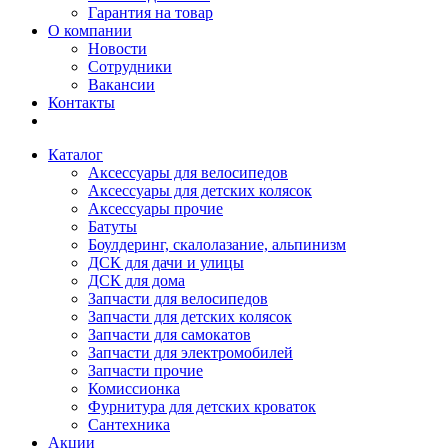
Гарантия на товар
О компании
Новости
Сотрудники
Вакансии
Контакты
Каталог
Аксессуары для велосипедов
Аксессуары для детских колясок
Аксессуары прочие
Батуты
Боулдеринг, скалолазание, альпинизм
ДСК для дачи и улицы
ДСК для дома
Запчасти для велосипедов
Запчасти для детских колясок
Запчасти для самокатов
Запчасти для электромобилей
Запчасти прочие
Комиссионка
Фурнитура для детских кроваток
Сантехника
Акции