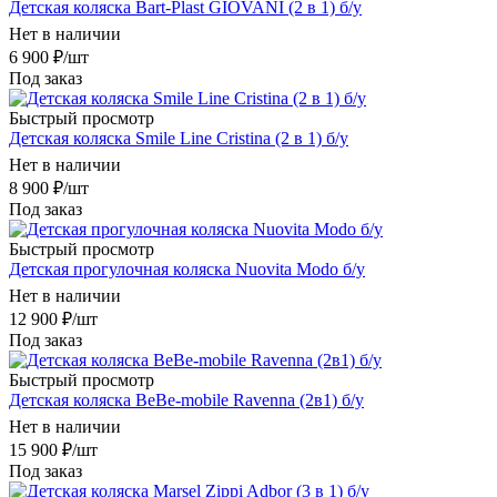
Детская коляска Bart-Plast GIOVANI (2 в 1) б/у
Нет в наличии
6 900
₽
/шт
Под заказ
Быстрый просмотр
Детская коляска Smile Line Cristina (2 в 1) б/у
Нет в наличии
8 900
₽
/шт
Под заказ
Быстрый просмотр
Детская прогулочная коляска Nuovita Modo б/у
Нет в наличии
12 900
₽
/шт
Под заказ
Быстрый просмотр
Детская коляска BeBe-mobile Ravenna (2в1) б/у
Нет в наличии
15 900
₽
/шт
Под заказ