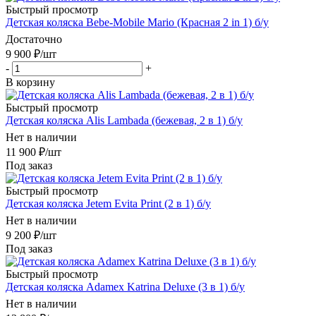
Быстрый просмотр
Детская коляска Bebe-Mobile Mario (Красная 2 in 1) б/у
Достаточно
9 900
₽
/шт
-
+
В корзину
Быстрый просмотр
Детская коляска Alis Lambada (бежевая, 2 в 1) б/у
Нет в наличии
11 900
₽
/шт
Под заказ
Быстрый просмотр
Детская коляска Jetem Evita Print (2 в 1) б/у
Нет в наличии
9 200
₽
/шт
Под заказ
Быстрый просмотр
Детская коляска Adamex Katrina Deluxe (3 в 1) б/у
Нет в наличии