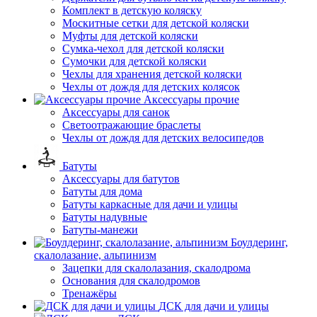
Комплект в детскую коляску
Москитные сетки для детской коляски
Муфты для детской коляски
Сумка-чехол для детской коляски
Сумочки для детской коляски
Чехлы для хранения детской коляски
Чехлы от дождя для детских колясок
Аксессуары прочие
Аксессуары для санок
Светоотражающие браслеты
Чехлы от дождя для детских велосипедов
Батуты
Аксессуары для батутов
Батуты для дома
Батуты каркасные для дачи и улицы
Батуты надувные
Батуты-манежи
Боулдеринг,
скалолазание, альпинизм
Зацепки для скалолазания, скалодрома
Основания для скалодромов
Тренажёры
ДСК для дачи и улицы