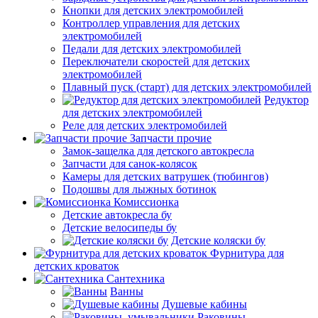
Кнопки для детских электромобилей
Контроллер управления для детских
электромобилей
Педали для детских электромобилей
Переключатели скоростей для детских
электромобилей
Плавный пуск (старт) для детских электромобилей
Редуктор
для детских электромобилей
Реле для детских электромобилей
Запчасти прочие
Замок-защелка для детского автокресла
Запчасти для санок-колясок
Камеры для детских ватрушек (тюбингов)
Подошвы для лыжных ботинок
Комиссионка
Детские автокресла бу
Детские велосипеды бу
Детские коляски бу
Фурнитура для
детских кроваток
Сантехника
Ванны
Душевые кабины
Раковины,