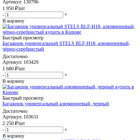
Артикул
: 130796
1 950
₽
/шт
-
+
В корзину
Быстрый просмотр
Багажник универсальный STELS BLF-H18, алюминиевый,
чёрно-серебристый
Достаточно
Артикул
: 103429
1 680
₽
/шт
-
+
В корзину
Быстрый просмотр
Багажник универсальный алюминиевый, черный
Достаточно
Артикул
: 103631
2 250
₽
/шт
-
+
В корзину