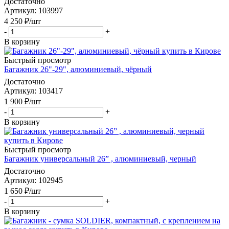
Достаточно
Артикул
: 103997
4 250
₽
/шт
-
+
В корзину
Быстрый просмотр
Багажник 26"-29", алюминиевый, чёрный
Достаточно
Артикул
: 103417
1 900
₽
/шт
-
+
В корзину
Быстрый просмотр
Багажник универсальный 26” , алюминиевый, черный
Достаточно
Артикул
: 102945
1 650
₽
/шт
-
+
В корзину