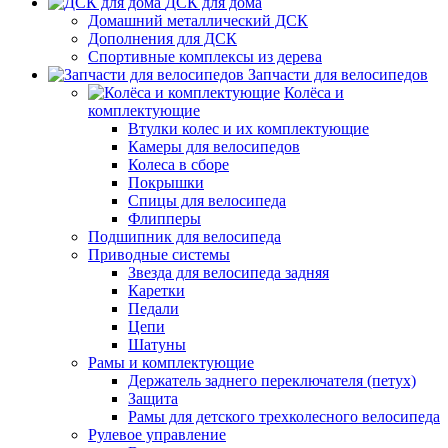
ДСК для дома
Домашний металлический ДСК
Дополнения для ДСК
Спортивные комплексы из дерева
Запчасти для велосипедов
Колёса и
комплектующие
Втулки колес и их комплектующие
Камеры для велосипедов
Колеса в сборе
Покрышки
Спицы для велосипеда
Флипперы
Подшипник для велосипеда
Приводные системы
Звезда для велосипеда задняя
Каретки
Педали
Цепи
Шатуны
Рамы и комплектующие
Держатель заднего переключателя (петух)
Защита
Рамы для детского трехколесного велосипеда
Рулевое управление