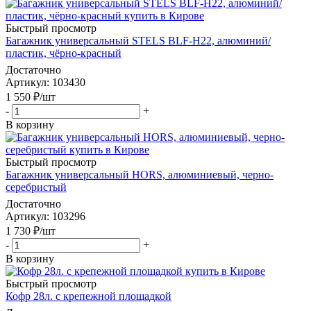
Быстрый просмотр
Багажник универсальный STELS BLF-H22, алюминий/
пластик, чёрно-красный
Достаточно
Артикул
: 103430
1 550
₽
/шт
-
+
В корзину
Быстрый просмотр
Багажник универсальный HORS, алюминиевый, черно-
серебристый
Достаточно
Артикул
: 103296
1 730
₽
/шт
-
+
В корзину
Быстрый просмотр
Кофр 28л. с крепежной площадкой