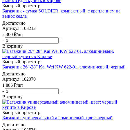
Быстрый просмотр
Багажник - сумка SOLDIER, компактный, с креплением на
вынос седла
Достаточно
Артикул
: 103212
2 300
₽
/шт
-
+
В корзину
Быстрый просмотр
Багажник 26”-28” Kai Wei KW 622-01, алюминиевый, черный
Достаточно
Артикул
: 102070
1 885
₽
/шт
-
+
В корзину
Быстрый просмотр
Багажник универсальный алюминиевый, цвет: черный
Достаточно
Артикул
: 103536