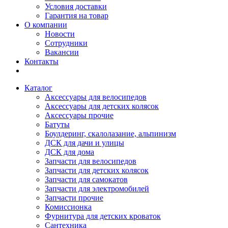
Условия доставки
Гарантия на товар
О компании
Новости
Сотрудники
Вакансии
Контакты
Каталог
Аксессуары для велосипедов
Аксессуары для детских колясок
Аксессуары прочие
Батуты
Боулдеринг, скалолазание, альпинизм
ДСК для дачи и улицы
ДСК для дома
Запчасти для велосипедов
Запчасти для детских колясок
Запчасти для самокатов
Запчасти для электромобилей
Запчасти прочие
Комиссионка
Фурнитура для детских кроваток
Сантехника