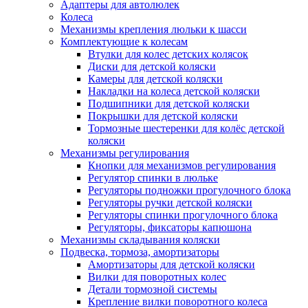
Адаптеры для автолюлек
Колеса
Механизмы крепления люльки к шасси
Комплектующие к колесам
Втулки для колес детских колясок
Диски для детской коляски
Камеры для детской коляски
Накладки на колеса детской коляски
Подшипники для детской коляски
Покрышки для детской коляски
Тормозные шестеренки для колёс детской
коляски
Механизмы регулирования
Кнопки для механизмов регулирования
Регулятор спинки в люльке
Регуляторы подножки прогулочного блока
Регуляторы ручки детской коляски
Регуляторы спинки прогулочного блока
Регуляторы, фиксаторы капюшона
Механизмы складывания коляски
Подвеска, тормоза, амортизаторы
Амортизаторы для детской коляски
Вилки для поворотных колес
Детали тормозной системы
Крепление вилки поворотного колеса