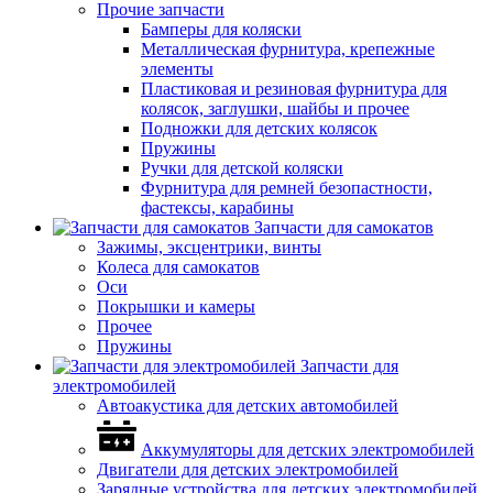
Прочие запчасти
Бамперы для коляски
Металлическая фурнитура, крепежные
элементы
Пластиковая и резиновая фурнитура для
колясок, заглушки, шайбы и прочее
Подножки для детских колясок
Пружины
Ручки для детской коляски
Фурнитура для ремней безопастности,
фастексы, карабины
Запчасти для самокатов
Зажимы, эксцентрики, винты
Колеса для самокатов
Оси
Покрышки и камеры
Прочее
Пружины
Запчасти для
электромобилей
Автоакустика для детских автомобилей
Аккумуляторы для детских электромобилей
Двигатели для детских электромобилей
Зарядные устройства для детских электромобилей