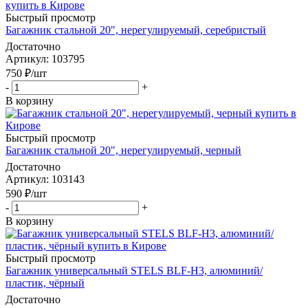
Быстрый просмотр
Багажник стальной 20", нерегулируемый, серебристый
Достаточно
Артикул
: 103795
750
₽
/шт
-
+
В корзину
Быстрый просмотр
Багажник стальной 20", нерегулируемый, черный
Достаточно
Артикул
: 103143
590
₽
/шт
-
+
В корзину
Быстрый просмотр
Багажник универсальный STELS BLF-H3, алюминий/
пластик, чёрный
Достаточно