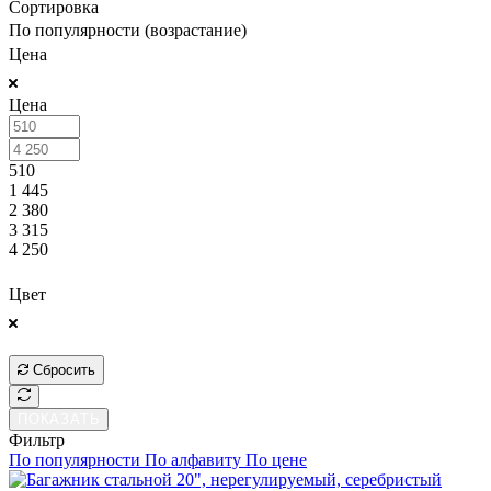
Сортировка
По популярности (возрастание)
Цена
Цена
510
1 445
2 380
3 315
4 250
ПОКАЗАТЬ
Цвет
ПОКАЗАТЬ
Сбросить
ПОКАЗАТЬ
Фильтр
По популярности
По алфавиту
По цене