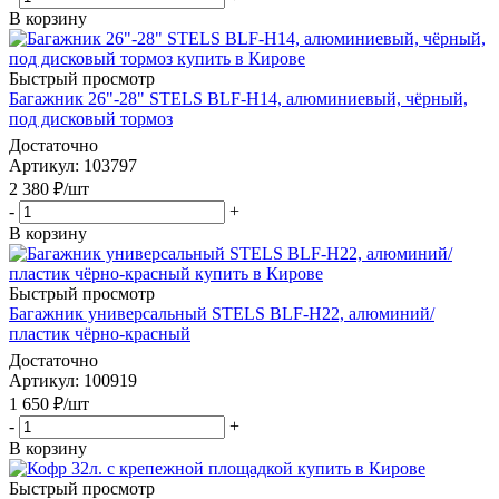
В корзину
Быстрый просмотр
Багажник 26"-28" STELS BLF-H14, алюминиевый, чёрный,
под дисковый тормоз
Достаточно
Артикул
: 103797
2 380
₽
/шт
-
+
В корзину
Быстрый просмотр
Багажник универсальный STELS BLF-H22, алюминий/
пластик чёрно-красный
Достаточно
Артикул
: 100919
1 650
₽
/шт
-
+
В корзину
Быстрый просмотр