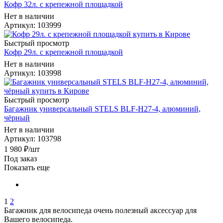
Кофр 32л. с крепежной площадкой
Нет в наличии
Артикул
: 103999
Быстрый просмотр
Кофр 29л. с крепежной площадкой
Нет в наличии
Артикул
: 103998
Быстрый просмотр
Багажник универсальный STELS BLF-H27-4, алюминий,
чёрный
Нет в наличии
Артикул
: 103798
1 980
₽
/шт
Под заказ
Показать еще
1
2
Багажник для велосипеда очень полезный аксессуар для
Вашего велосипеда.