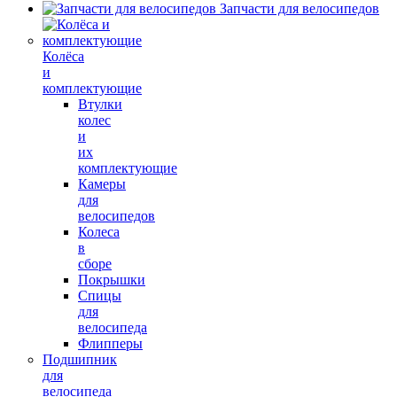
Запчасти для велосипедов
Колёса
и
комплектующие
Втулки
колес
и
их
комплектующие
Камеры
для
велосипедов
Колеса
в
сборе
Покрышки
Спицы
для
велосипеда
Флипперы
Подшипник
для
велосипеда