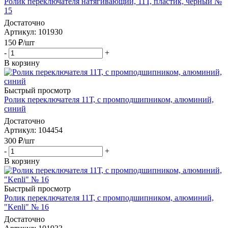
Ролик переключателя натягивающий, 11Т, пластик, черный №
15
Достаточно
Артикул
: 101930
150
₽
/шт
-
+
В корзину
Быстрый просмотр
Ролик переключателя 11Т, c промподшипником, алюминий,
синий
Достаточно
Артикул
: 104454
300
₽
/шт
-
+
В корзину
Быстрый просмотр
Ролик переключателя 11Т, c промподшипником, алюминий,
"Kenli" № 16
Достаточно