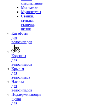
специальные
Монтажки
Мультитулы
Станки,
стенды,
стапели,
щётки
Катафоты
для
велосипедов
Корзины
для
велосипедов
Крылья
для
велосипеда
Насосы
для
велосипедов
Поддерживающая
ручка
для