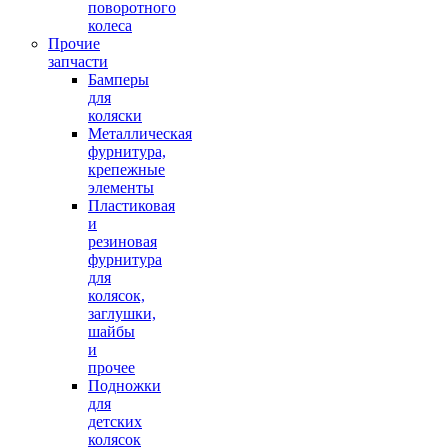
поворотного
колеса
Прочие
запчасти
Бамперы
для
коляски
Металлическая
фурнитура,
крепежные
элементы
Пластиковая
и
резиновая
фурнитура
для
колясок,
заглушки,
шайбы
и
прочее
Подножки
для
детских
колясок