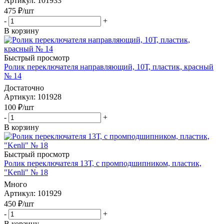
Артикул
: 101933
475
₽
/шт
-
+
В корзину
Быстрый просмотр
Ролик переключателя направляющий, 10Т, пластик, красный
№ 14
Достаточно
Артикул
: 101928
100
₽
/шт
-
+
В корзину
Быстрый просмотр
Ролик переключателя 13Т, с промподшипником, пластик,
"Kenli" № 18
Много
Артикул
: 101929
450
₽
/шт
-
+
В корзину