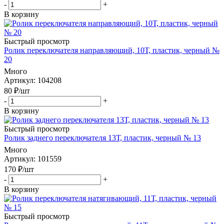
-
+
В корзину
Быстрый просмотр
Ролик переключателя направляющий, 10Т, пластик, черный №
20
Много
Артикул
: 104208
80
₽
/шт
-
+
В корзину
Быстрый просмотр
Ролик заднего переключателя 13Т, пластик, черный № 13
Много
Артикул
: 101559
170
₽
/шт
-
+
В корзину
Быстрый просмотр