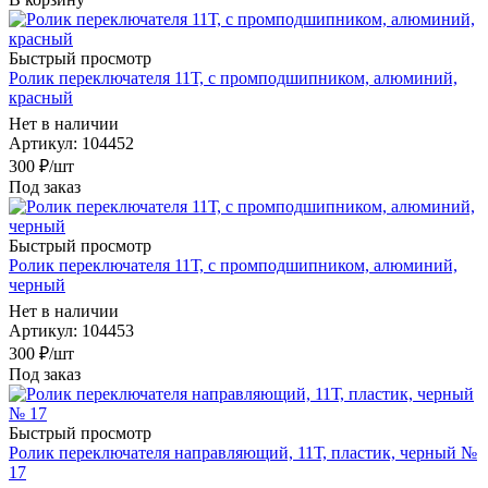
Быстрый просмотр
Ролик переключателя 11Т, c промподшипником, алюминий,
красный
Нет в наличии
Артикул
: 104452
300
₽
/шт
Под заказ
Быстрый просмотр
Ролик переключателя 11Т, c промподшипником, алюминий,
черный
Нет в наличии
Артикул
: 104453
300
₽
/шт
Под заказ
Быстрый просмотр
Ролик переключателя направляющий, 11Т, пластик, черный №
17