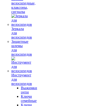
велосипедные,
клаксоны,
сигналы
Зеркала
для
велосипедов
Зищитные
шлемы
для
велосипедов
Инструмент
для
велосипедов
Выжимки
цепи
Ключи
семейные
Ключи