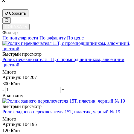
ПОКАЗАТЬ
Сбросить
ПОКАЗАТЬ
Фильтр
По популярности
По алфавиту
По цене
Быстрый просмотр
Ролик переключателя 11Т, c промподшипником, алюминий,
цветной
Много
Артикул
: 104207
300
₽
/шт
-
+
В корзину
Быстрый просмотр
Ролик заднего переключателя 15Т, пластик, черный № 19
Много
Артикул
: 104195
120
₽
/шт