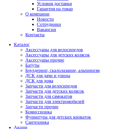
Условия доставки
Гарантия на товар
О компании
Новости
Сотрудники
Вакансии
Контакты
Каталог
Аксессуары для велосипедов
Аксессуары для детских колясок
Аксессуары прочие
Батуты
Боулдеринг, скалолазание, альпинизм
ДСК для дачи и улицы
ДСК для дома
Запчасти для велосипедов
Запчасти для детских колясок
Запчасти для самокатов
Запчасти для электромобилей
Запчасти прочие
Комиссионка
Фурнитура для детских кроваток
Сантехника
Акции