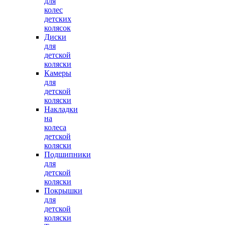
для
колес
детских
колясок
Диски
для
детской
коляски
Камеры
для
детской
коляски
Накладки
на
колеса
детской
коляски
Подшипники
для
детской
коляски
Покрышки
для
детской
коляски