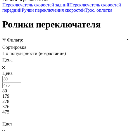
Переключатель скоростей задний
Переключатель скоростей
передний
Ручки переключения скоростей
Трос, оплетка
Ролики переключателя
Фильтр:
Сортировка
По популярности (возрастание)
Цена
Цена
80
179
278
376
475
ПОКАЗАТЬ
Цвет