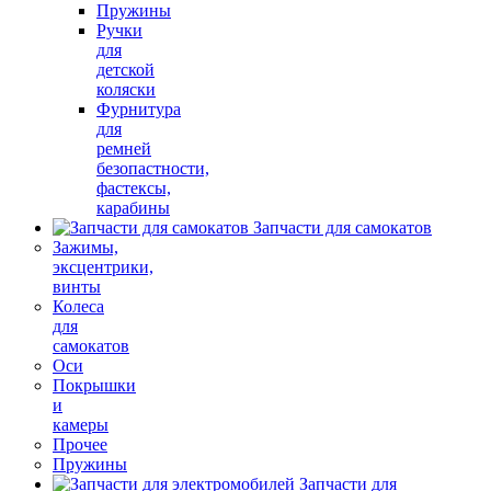
Пружины
Ручки
для
детской
коляски
Фурнитура
для
ремней
безопастности,
фастексы,
карабины
Запчасти для самокатов
Зажимы,
эксцентрики,
винты
Колеса
для
самокатов
Оси
Покрышки
и
камеры
Прочее
Пружины
Запчасти для