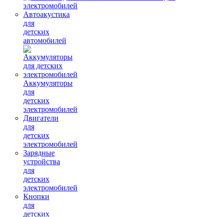
электромобилей
Автоакустика
для
детских
автомобилей
Аккумуляторы
для
детских
электромобилей
Двигатели
для
детских
электромобилей
Зарядные
устройства
для
детских
электромобилей
Кнопки
для
детских