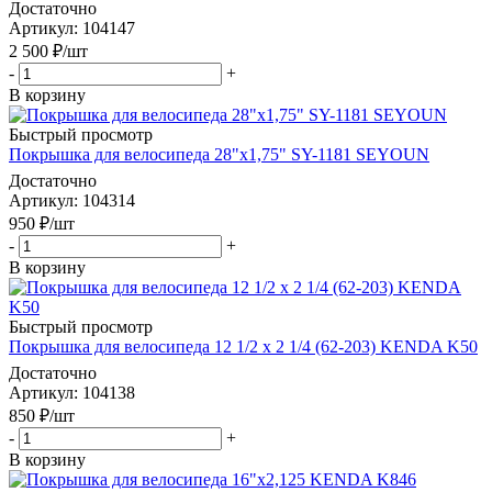
Достаточно
Артикул
: 104147
2 500
₽
/шт
-
+
В корзину
Быстрый просмотр
Покрышка для велосипеда 28"x1,75" SY-1181 SEYOUN
Достаточно
Артикул
: 104314
950
₽
/шт
-
+
В корзину
Быстрый просмотр
Покрышка для велосипеда 12 1/2 x 2 1/4 (62-203) KENDA K50
Достаточно
Артикул
: 104138
850
₽
/шт
-
+
В корзину