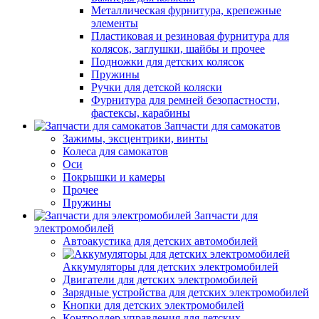
Металлическая фурнитура, крепежные
элементы
Пластиковая и резиновая фурнитура для
колясок, заглушки, шайбы и прочее
Подножки для детских колясок
Пружины
Ручки для детской коляски
Фурнитура для ремней безопастности,
фастексы, карабины
Запчасти для самокатов
Зажимы, эксцентрики, винты
Колеса для самокатов
Оси
Покрышки и камеры
Прочее
Пружины
Запчасти для
электромобилей
Автоакустика для детских автомобилей
Аккумуляторы для детских электромобилей
Двигатели для детских электромобилей
Зарядные устройства для детских электромобилей
Кнопки для детских электромобилей
Контроллер управления для детских