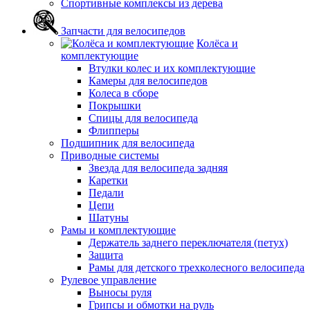
Спортивные комплексы из дерева
Запчасти для велосипедов
Колёса и
комплектующие
Втулки колес и их комплектующие
Камеры для велосипедов
Колеса в сборе
Покрышки
Спицы для велосипеда
Флипперы
Подшипник для велосипеда
Приводные системы
Звезда для велосипеда задняя
Каретки
Педали
Цепи
Шатуны
Рамы и комплектующие
Держатель заднего переключателя (петух)
Защита
Рамы для детского трехколесного велосипеда
Рулевое управление
Выносы руля
Грипсы и обмотки на руль