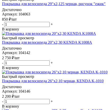
Покрышка для велосипеда 29"x2,125 черная, рисунок "ежик"
Достаточно
Артикул
: 104063
850
₽
/шт
-
+
В корзину
Быстрый просмотр
Покрышка для велосипеда 20"x2,30 KENDA K1008А
Достаточно
Артикул
: 104142
2 750
₽
/шт
-
+
В корзину
Быстрый просмотр
Покрышка для велосипеда 26"х2,10 черная, KENDA K-1010
Достаточно
Артикул
: 104146
2 200
₽
/шт
-
+
В корзину