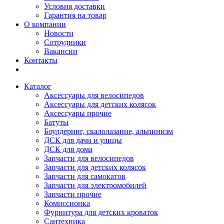
Условия доставки
Гарантия на товар
О компании
Новости
Сотрудники
Вакансии
Контакты
Каталог
Аксессуары для велосипедов
Аксессуары для детских колясок
Аксессуары прочие
Батуты
Боулдеринг, скалолазание, альпинизм
ДСК для дачи и улицы
ДСК для дома
Запчасти для велосипедов
Запчасти для детских колясок
Запчасти для самокатов
Запчасти для электромобилей
Запчасти прочие
Комиссионка
Фурнитура для детских кроваток
Сантехника