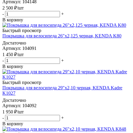
Артикул
: 104148
2 500
₽
/шт
-
+
В корзину
Быстрый просмотр
Покрышка для велосипеда 26"х2,125 черная, KENDA K80
Достаточно
Артикул
: 104091
1 450
₽
/шт
-
+
В корзину
Быстрый просмотр
Покрышка для велосипеда 29"x2,10 черная, KENDA Kadre
K1027
Достаточно
Артикул
: 104092
1 950
₽
/шт
-
+
В корзину