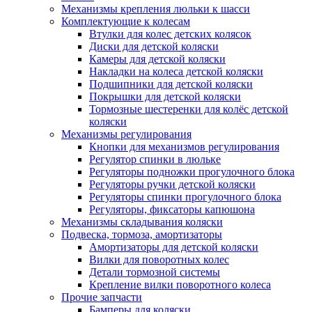
Механизмы крепления люльки к шасси
Комплектующие к колесам
Втулки для колес детских колясок
Диски для детской коляски
Камеры для детской коляски
Накладки на колеса детской коляски
Подшипники для детской коляски
Покрышки для детской коляски
Тормозные шестеренки для колёс детской
коляски
Механизмы регулирования
Кнопки для механизмов регулирования
Регулятор спинки в люльке
Регуляторы подножки прогулочного блока
Регуляторы ручки детской коляски
Регуляторы спинки прогулочного блока
Регуляторы, фиксаторы капюшона
Механизмы складывания коляски
Подвеска, тормоза, амортизаторы
Амортизаторы для детской коляски
Вилки для поворотных колес
Детали тормозной системы
Крепление вилки поворотного колеса
Прочие запчасти
Бамперы для коляски