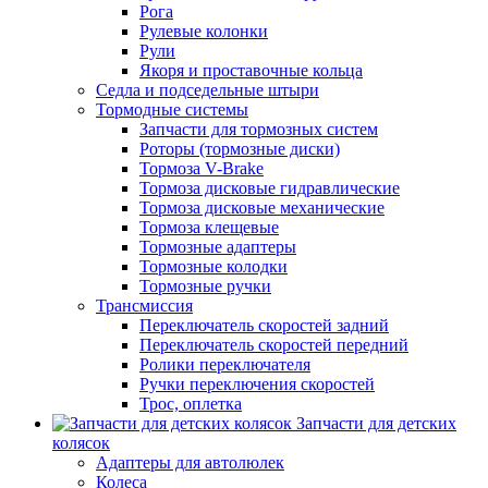
Рога
Рулевые колонки
Рули
Якоря и проставочные кольца
Седла и подседельные штыри
Тормодные системы
Запчасти для тормозных систем
Роторы (тормозные диски)
Тормоза V-Brake
Тормоза дисковые гидравлические
Тормоза дисковые механические
Тормоза клещевые
Тормозные адаптеры
Тормозные колодки
Тормозные ручки
Трансмиссия
Переключатель скоростей задний
Переключатель скоростей передний
Ролики переключателя
Ручки переключения скоростей
Трос, оплетка
Запчасти для детских
колясок
Адаптеры для автолюлек
Колеса