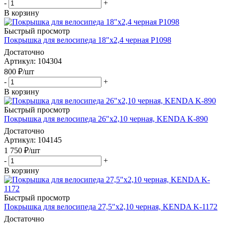
-
+
В корзину
Быстрый просмотр
Покрышка для велосипеда 18"х2,4 черная P1098
Достаточно
Артикул
: 104304
800
₽
/шт
-
+
В корзину
Быстрый просмотр
Покрышка для велосипеда 26"х2,10 черная, KENDA K-890
Достаточно
Артикул
: 104145
1 750
₽
/шт
-
+
В корзину
Быстрый просмотр
Покрышка для велосипеда 27,5"х2,10 черная, KENDA K-1172
Достаточно