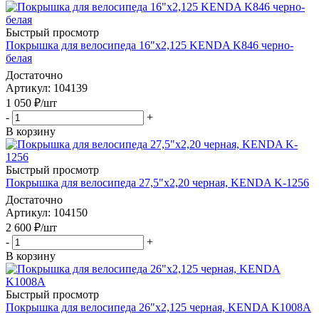
Быстрый просмотр
Покрышка для велосипеда 16"x2,125 KENDA K846 черно-
белая
Достаточно
Артикул
: 104139
1 050
₽
/шт
-
+
В корзину
Быстрый просмотр
Покрышка для велосипеда 27,5"х2,20 черная, KENDA K-1256
Достаточно
Артикул
: 104150
2 600
₽
/шт
-
+
В корзину
Быстрый просмотр
Покрышка для велосипеда 26"х2,125 черная, KENDA K1008A