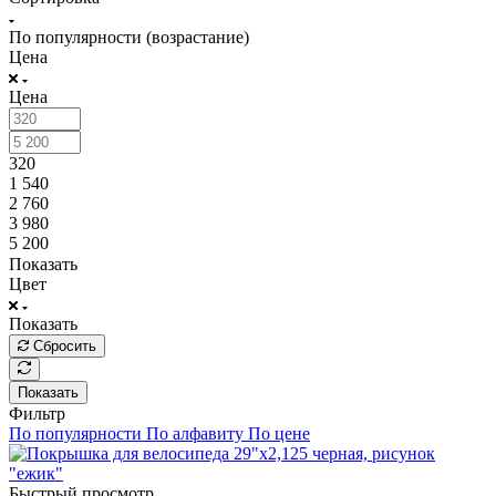
По популярности (возрастание)
Цена
Цена
320
1 540
2 760
3 980
5 200
Показать
Цвет
Показать
Сбросить
Показать
Фильтр
По популярности
По алфавиту
По цене
Быстрый просмотр