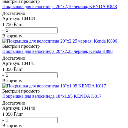
Быстрый просмотр
Покрышка для велосипеда 26"х2,10 черная, KENDA K848
Достаточно
Артикул
: 104143
1 750
₽
/шт
-
+
В корзину
Быстрый просмотр
Покрышка для велосипеда 20"x2,25 черная, Kenda K896
Достаточно
Артикул
: 104141
1 350
₽
/шт
-
+
В корзину
Быстрый просмотр
Покрышка для велосипеда 18"х1,95 KENDA K817
Достаточно
Артикул
: 104140
1 050
₽
/шт
-
+
В корзину