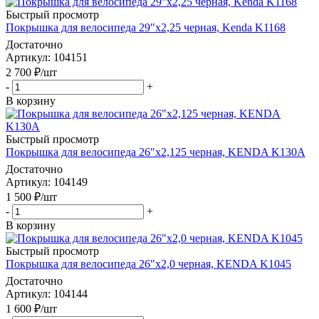
Быстрый просмотр
Покрышка для велосипеда 29"x2,25 черная, Kenda K1168
Достаточно
Артикул
: 104151
2 700
₽
/шт
-
+
В корзину
Быстрый просмотр
Покрышка для велосипеда 26"х2,125 черная, KENDA K130А
Достаточно
Артикул
: 104149
1 500
₽
/шт
-
+
В корзину
Быстрый просмотр
Покрышка для велосипеда 26"x2,0 черная, KENDA K1045
Достаточно
Артикул
: 104144
1 600
₽
/шт