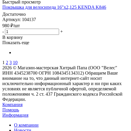
Быстрый просмотр
Покрышка для велосипеда 16"x2,125 KENDA K846
Достаточно
Артикул
: 104137
980
₽
/шт
-
+
В корзину
Показать еще
1
2
3
10
2026 © Магазин-мастерская Хитрый Папа (ООО "Велес"
ИНН 4345238700 ОГРН 1084345134312) Обращаем Ваше
внимание на то, что данный интернет-сайт носит
исключительно информационный характер и ни при каких
условиях не является публичной офертой, определяемой
положениями ч. 2 ст. 437 Гражданского кодекса Российской
Федерации.
Компания
Помощь
Информация
О компании
Новости