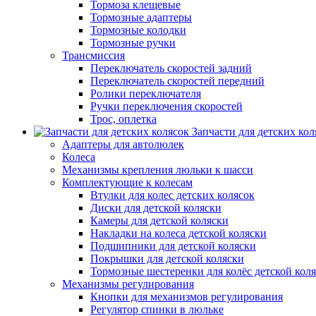
Тормоза клещевые
Тормозные адаптеры
Тормозные колодки
Тормозные ручки
Трансмиссия
Переключатель скоростей задний
Переключатель скоростей передний
Ролики переключателя
Ручки переключения скоростей
Трос, оплетка
Запчасти для детских кол
Адаптеры для автолюлек
Колеса
Механизмы крепления люльки к шасси
Комплектующие к колесам
Втулки для колес детских колясок
Диски для детской коляски
Камеры для детской коляски
Накладки на колеса детской коляски
Подшипники для детской коляски
Покрышки для детской коляски
Тормозные шестеренки для колёс детской кол
Механизмы регулирования
Кнопки для механизмов регулирования
Регулятор спинки в люльке