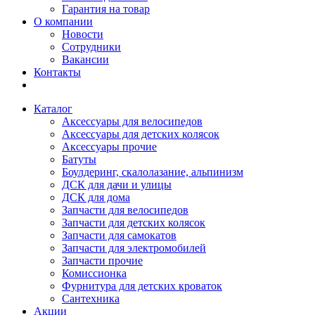
Гарантия на товар
О компании
Новости
Сотрудники
Вакансии
Контакты
Каталог
Аксессуары для велосипедов
Аксессуары для детских колясок
Аксессуары прочие
Батуты
Боулдеринг, скалолазание, альпинизм
ДСК для дачи и улицы
ДСК для дома
Запчасти для велосипедов
Запчасти для детских колясок
Запчасти для самокатов
Запчасти для электромобилей
Запчасти прочие
Комиссионка
Фурнитура для детских кроваток
Сантехника
Акции