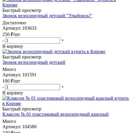
Быстрый просмотр
Звонок велосипедный детский "Улыбнись!"
Достаточно
Артикул
: 103633
250
₽
/шт
-
+
В корзину
Быстрый просмотр
Звонок велосипедный детский
Много
Артикул
: 101591
100
₽
/шт
-
+
В корзину
Быстрый просмотр
Клаксон № 01 пластиковый велосипедный красный
Много
Артикул
: 104580
220
₽
/шт