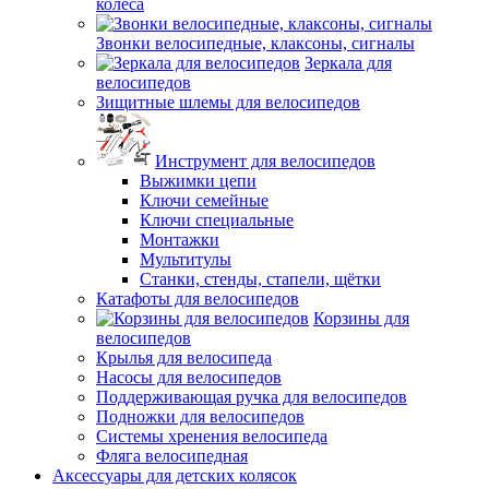
колёса
Звонки велосипедные, клаксоны, сигналы
Зеркала для
велосипедов
Зищитные шлемы для велосипедов
Инструмент для велосипедов
Выжимки цепи
Ключи семейные
Ключи специальные
Монтажки
Мультитулы
Станки, стенды, стапели, щётки
Катафоты для велосипедов
Корзины для
велосипедов
Крылья для велосипеда
Насосы для велосипедов
Поддерживающая ручка для велосипедов
Подножки для велосипедов
Системы хренения велосипеда
Фляга велосипедная
Аксессуары для детских колясок