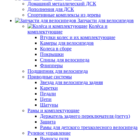
Домашний металлический ДСК
Дополнения для ДСК
Спортивные комплексы из дерева
Запчасти для велосипедов
Колёса и
комплектующие
Втулки колес и их комплектующие
Камеры для велосипедов
Колеса в сборе
Покрышки
Спицы для велосипеда
Флипперы
Подшипник для велосипеда
Приводные системы
Звезда для велосипеда задняя
Каретки
Педали
Цепи
Шатуны
Рамы и комплектующие
Держатель заднего переключателя (петух)
Защита
Рамы для детского трехколесного велосипеда
Рулевое управление
Выносы руля