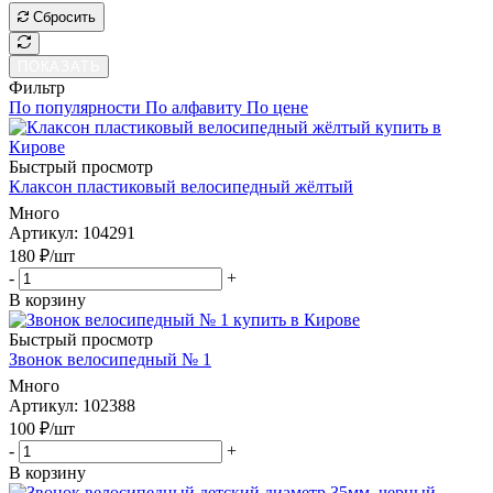
Сбросить
ПОКАЗАТЬ
Фильтр
По популярности
По алфавиту
По цене
Быстрый просмотр
Клаксон пластиковый велосипедный жёлтый
Много
Артикул
: 104291
180
₽
/шт
-
+
В корзину
Быстрый просмотр
Звонок велосипедный № 1
Много
Артикул
: 102388
100
₽
/шт
-
+
В корзину