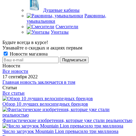
Душевые кабины
Раковины,
умывальники
Смесители
Унитазы
Будьте всегда в курсе!
Узнавайте о скидках и акциях первым
Новости магазина
Новости
Все новости
17 сентября 2022
Главная новость заключается в том
Статьи
Все статьи
Обзор 10 лучших велосипедных брендов
Фантастические изобретения, которые уже стали реальностью
Число загрузок Mountain Lion превысило три миллиона