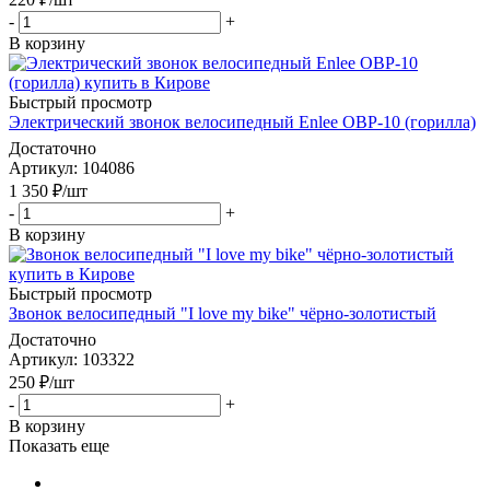
-
+
В корзину
Быстрый просмотр
Электрический звонок велосипедный Enlee OBP-10 (горилла)
Достаточно
Артикул
: 104086
1 350
₽
/шт
-
+
В корзину
Быстрый просмотр
Звонок велосипедный "I love my bike" чёрно-золотистый
Достаточно
Артикул
: 103322
250
₽
/шт
-
+
В корзину
Показать еще