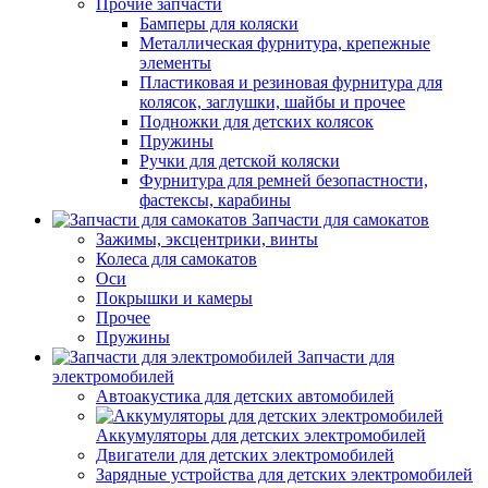
Прочие запчасти
Бамперы для коляски
Металлическая фурнитура, крепежные
элементы
Пластиковая и резиновая фурнитура для
колясок, заглушки, шайбы и прочее
Подножки для детских колясок
Пружины
Ручки для детской коляски
Фурнитура для ремней безопастности,
фастексы, карабины
Запчасти для самокатов
Зажимы, эксцентрики, винты
Колеса для самокатов
Оси
Покрышки и камеры
Прочее
Пружины
Запчасти для
электромобилей
Автоакустика для детских автомобилей
Аккумуляторы для детских электромобилей
Двигатели для детских электромобилей
Зарядные устройства для детских электромобилей