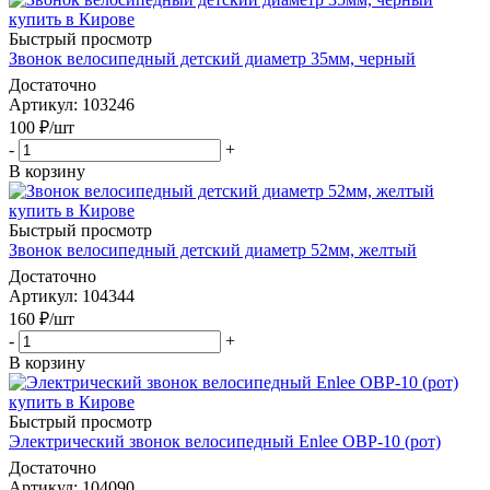
Быстрый просмотр
Звонок велосипедный детский диаметр 35мм, черный
Достаточно
Артикул
: 103246
100
₽
/шт
-
+
В корзину
Быстрый просмотр
Звонок велосипедный детский диаметр 52мм, желтый
Достаточно
Артикул
: 104344
160
₽
/шт
-
+
В корзину
Быстрый просмотр
Электрический звонок велосипедный Enlee OBP-10 (рот)
Достаточно
Артикул
: 104090