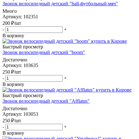
Звонок велосипедный детский "ball-футбольный мяч"
Много
Артикул
: 102351
200
₽
/шт
-
+
В корзину
Быстрый просмотр
Звонок велосипедный детский "boom"
Достаточно
Артикул
: 103635
250
₽
/шт
-
+
В корзину
Быстрый просмотр
Звонок велосипедный детский "Afflatus"
Достаточно
Артикул
: 103053
250
₽
/шт
-
+
В корзину