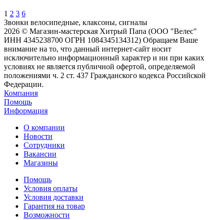
1
2
3
6
Звонки велосипедные, клаксоны, сигналы
2026 © Магазин-мастерская Хитрый Папа (ООО "Велес"
ИНН 4345238700 ОГРН 1084345134312) Обращаем Ваше
внимание на то, что данный интернет-сайт носит
исключительно информационный характер и ни при каких
условиях не является публичной офертой, определяемой
положениями ч. 2 ст. 437 Гражданского кодекса Российской
Федерации.
Компания
Помощь
Информация
О компании
Новости
Сотрудники
Вакансии
Магазины
Помощь
Условия оплаты
Условия доставки
Гарантия на товар
Возможности