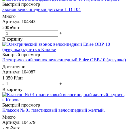
Быстрый просмотр
Звонок велосипедный детский L-D-104
Много
Артикул
: 104343
200
₽
/шт
-
+
В корзину
Быстрый просмотр
Электрический звонок велосипедный Enlee OBP-10 (девушка)
Достаточно
Артикул
: 104087
1 350
₽
/шт
-
+
В корзину
Быстрый просмотр
Клаксон № 01 пластиковый велосипедный желтый.
Много
Артикул
: 104579
220
₽
/шт