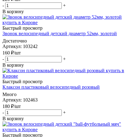
-
+
В корзину
Быстрый просмотр
Звонок велосипедный детский диаметр 52мм, золотой
Достаточно
Артикул
: 103242
160
₽
/шт
-
+
В корзину
Быстрый просмотр
Клаксон пластиковый велосипедный розовый
Много
Артикул
: 102463
180
₽
/шт
-
+
В корзину
Быстрый просмотр