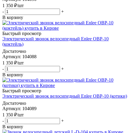
1 350
₽
/шт
-
+
В корзину
Быстрый просмотр
Электрический звонок велосипедный Enlee OBP-10
(коктейль)
Достаточно
Артикул
: 104088
1 350
₽
/шт
-
+
В корзину
Быстрый просмотр
Электрический звонок велосипедный Enlee OBP-10 (котики)
Достаточно
Артикул
: 104089
1 350
₽
/шт
-
+
В корзину