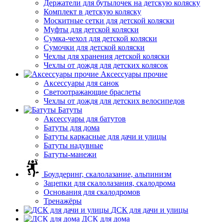
Держатели для бутылочек на детскую коляску
Комплект в детскую коляску
Москитные сетки для детской коляски
Муфты для детской коляски
Сумка-чехол для детской коляски
Сумочки для детской коляски
Чехлы для хранения детской коляски
Чехлы от дождя для детских колясок
Аксессуары прочие
Аксессуары для санок
Светоотражающие браслеты
Чехлы от дождя для детских велосипедов
Батуты
Аксессуары для батутов
Батуты для дома
Батуты каркасные для дачи и улицы
Батуты надувные
Батуты-манежи
Боулдеринг, скалолазание, альпинизм
Зацепки для скалолазания, скалодрома
Основания для скалодромов
Тренажёры
ДСК для дачи и улицы
ДСК для дома