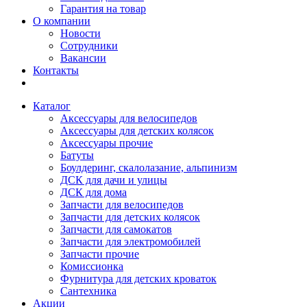
Гарантия на товар
О компании
Новости
Сотрудники
Вакансии
Контакты
Каталог
Аксессуары для велосипедов
Аксессуары для детских колясок
Аксессуары прочие
Батуты
Боулдеринг, скалолазание, альпинизм
ДСК для дачи и улицы
ДСК для дома
Запчасти для велосипедов
Запчасти для детских колясок
Запчасти для самокатов
Запчасти для электромобилей
Запчасти прочие
Комиссионка
Фурнитура для детских кроваток
Сантехника
Акции