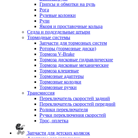
Грипсы и обмотки на руль
Рога
Рулевые колонки
Рули
Якоря и проставочные кольца
Седла и подседельные штыри
Тормодные системы
Запчасти для тормозных систем
Роторы (тормозные диски)
Тормоза V-Brake
Тормоза дисковые гидравлические
Тормоза дисковые механические
Тормоза клещевые
Тормозные адаптеры
Тормозные колодки
Тормозные ручки
Трансмиссия
Переключатель скоростей задний
Переключатель скоростей передний
Ролики переключателя
Ручки переключения скоростей
Трос, оплетка
Запчасти для детских колясок