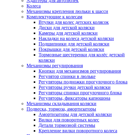
Адаптеры для автолюлек
Колеса
Механизмы крепления люльки к шасси
Комплектующие к колесам
Втулки для колес детских колясок
Диски для детской коляски
Камеры для детской коляски
Накладки на колеса детской коляски
Подшипники для детской коляски
Покрышки для детской коляски
Тормозные шестеренки для колёс детской
коляски
Механизмы регулирования
Кнопки для механизмов регулирования
Регулятор спинки в люльке
Регуляторы подножки прогулочного блока
Регуляторы ручки детской коляски
Регуляторы спинки прогулочного блока
Регуляторы, фиксаторы капюшона
Механизмы складывания коляски
Подвеска, тормоза, амортизаторы
Амортизаторы для детской коляски
Вилки для поворотных колес
Детали тормозной системы
Крепление вилки поворотного колеса