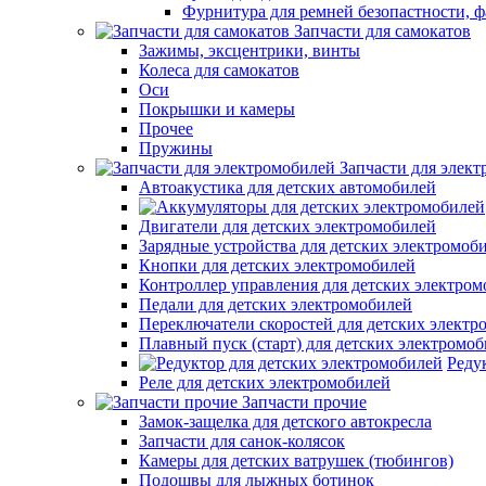
Фурнитура для ремней безопастности, ф
Запчасти для самокатов
Зажимы, эксцентрики, винты
Колеса для самокатов
Оси
Покрышки и камеры
Прочее
Пружины
Запчасти для элек
Автоакустика для детских автомобилей
Двигатели для детских электромобилей
Зарядные устройства для детских электромоб
Кнопки для детских электромобилей
Контроллер управления для детских электро
Педали для детских электромобилей
Переключатели скоростей для детских электр
Плавный пуск (старт) для детских электромо
Реду
Реле для детских электромобилей
Запчасти прочие
Замок-защелка для детского автокресла
Запчасти для санок-колясок
Камеры для детских ватрушек (тюбингов)
Подошвы для лыжных ботинок