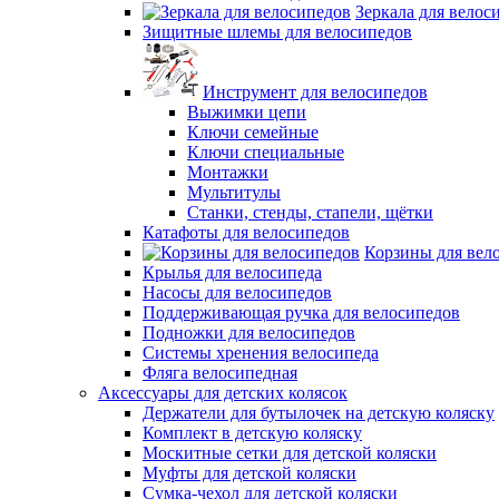
Зеркала для велос
Зищитные шлемы для велосипедов
Инструмент для велосипедов
Выжимки цепи
Ключи семейные
Ключи специальные
Монтажки
Мультитулы
Станки, стенды, стапели, щётки
Катафоты для велосипедов
Корзины для вел
Крылья для велосипеда
Насосы для велосипедов
Поддерживающая ручка для велосипедов
Подножки для велосипедов
Системы хренения велосипеда
Фляга велосипедная
Аксессуары для детских колясок
Держатели для бутылочек на детскую коляску
Комплект в детскую коляску
Москитные сетки для детской коляски
Муфты для детской коляски
Сумка-чехол для детской коляски