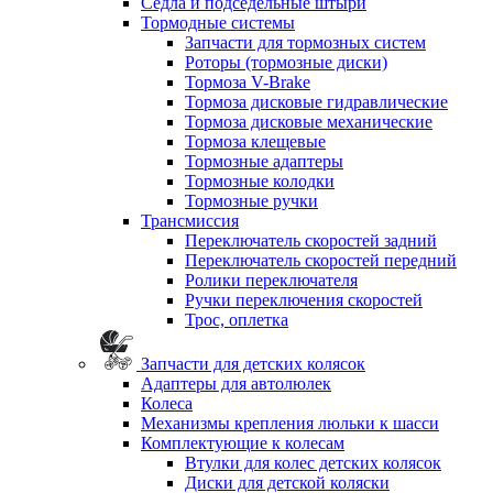
Седла и подседельные штыри
Тормодные системы
Запчасти для тормозных систем
Роторы (тормозные диски)
Тормоза V-Brake
Тормоза дисковые гидравлические
Тормоза дисковые механические
Тормоза клещевые
Тормозные адаптеры
Тормозные колодки
Тормозные ручки
Трансмиссия
Переключатель скоростей задний
Переключатель скоростей передний
Ролики переключателя
Ручки переключения скоростей
Трос, оплетка
Запчасти для детских колясок
Адаптеры для автолюлек
Колеса
Механизмы крепления люльки к шасси
Комплектующие к колесам
Втулки для колес детских колясок
Диски для детской коляски