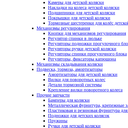
Камеры для детской коляски
Накладки на колеса детской коляски
Подшипники для детской коляски
Покрышки для детской коляски
Тормозные шестеренки для колёс детско
Механизмы регулирования
Кнопки для механизмов регулирования
Регулятор спинки в люльке
Регуляторы подножки прогулочного бло
Регуляторы ручки детской коляски
Регуляторы спинки прогулочного блока
Регуляторы, фиксаторы капюшона
Механизмы складывания коляски
Подвеска, тормоза, амортизаторы
Амортизаторы для детской коляски
Вилки для поворотных колес
Детали тормозной системы
Крепление вилки поворотного колеса
Прочие запчасти
Бамперы для коляски
Металлическая фурнитура, крепежные 
Пластиковая и резиновая фурнитура для
Подножки для детских колясок
Пружины
Ручки для детской коляски