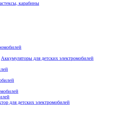
астексы, карабины
тромобилей
Аккумуляторы для детских электромобилей
илей
мобилей
омобилей
билей
ктор для детских электромобилей