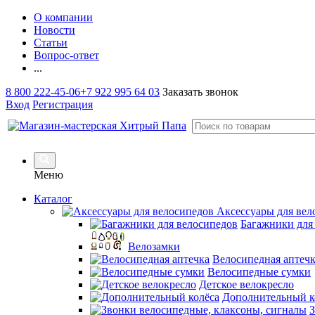
О компании
Новости
Статьи
Вопрос-ответ
...
8 800 222-45-06
+7 922 995 64 03
Заказать звонок
Вход
Регистрация
Меню
Каталог
Аксессуары для вел
Багажники для
Велозамки
Велосипедная аптеч
Велосипедные сумки
Детское велокресло
Дополнительный к
З