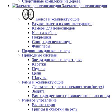
Спортивные комплексы из дерева
Запчасти для велосипедов
Колёса и комплектующие
Втулки колес и их комплектующие
Камеры для велосипедов
Колеса в сборе
Покрышки
Спицы для велосипеда
Флипперы
Подшипник для велосипеда
Приводные системы
Звезда для велосипеда задняя
Каретки
Педали
Цепи
Шатуны
Рамы и комплектующие
Держатель заднего переключателя (петух)
Защита
Рамы для детского трехколесного велосипеда
Рулевое управление
Выносы руля
Грипсы и обмотки на руль