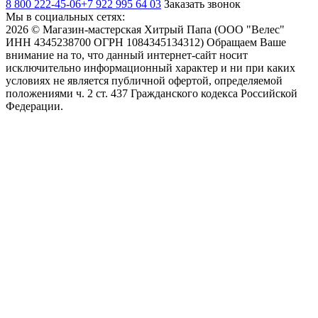
8 800 222-45-06
+7 922 995 64 03
Заказать звонок
Мы в социальных сетях:
2026 © Магазин-мастерская Хитрый Папа (ООО "Велес"
ИНН 4345238700 ОГРН 1084345134312) Обращаем Ваше
внимание на то, что данный интернет-сайт носит
исключительно информационный характер и ни при каких
условиях не является публичной офертой, определяемой
положениями ч. 2 ст. 437 Гражданского кодекса Российской
Федерации.