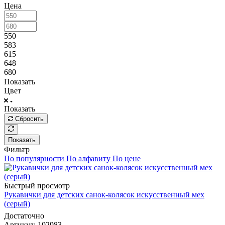
Цена
550
583
615
648
680
Показать
Цвет
Показать
Сбросить
Показать
Фильтр
По популярности
По алфавиту
По цене
Быстрый просмотр
Рукавички для детских санок-колясок искусственный мех
(серый)
Достаточно
Артикул
: 102983