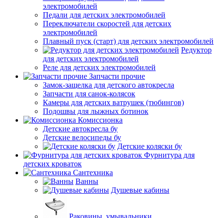
электромобилей
Педали для детских электромобилей
Переключатели скоростей для детских
электромобилей
Плавный пуск (старт) для детских электромобилей
Редуктор
для детских электромобилей
Реле для детских электромобилей
Запчасти прочие
Замок-защелка для детского автокресла
Запчасти для санок-колясок
Камеры для детских ватрушек (тюбингов)
Подошвы для лыжных ботинок
Комиссионка
Детские автокресла бу
Детские велосипеды бу
Детские коляски бу
Фурнитура для
детских кроваток
Сантехника
Ванны
Душевые кабины
Раковины, умывальники