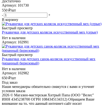
Достаточно
Артикул
: 101730
550
₽
/шт
-
+
В корзину
Быстрый просмотр
Рукавички для детских колясок искусственный мех (серые)
Нет в наличии
Артикул
: 102991
Быстрый просмотр
Рукавички для детских санок-колясок искусственный мех
(вязанный бирюзовый)
Нет в наличии
Артикул
: 102982
650
₽
/шт
Под заказ
Наши менеджеры обязательно свяжутся с вами и уточнят
условия заказа
2026 © Магазин-мастерская Хитрый Папа (ООО "Велес"
ИНН 4345238700 ОГРН 1084345134312) Обращаем Ваше
внимание на то, что данный интернет-сайт носит