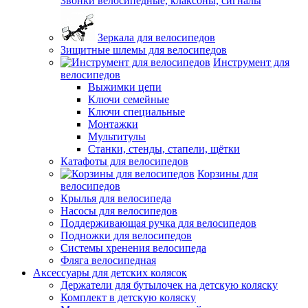
Звонки велосипедные, клаксоны, сигналы
Зеркала для велосипедов
Зищитные шлемы для велосипедов
Инструмент для
велосипедов
Выжимки цепи
Ключи семейные
Ключи специальные
Монтажки
Мультитулы
Станки, стенды, стапели, щётки
Катафоты для велосипедов
Корзины для
велосипедов
Крылья для велосипеда
Насосы для велосипедов
Поддерживающая ручка для велосипедов
Подножки для велосипедов
Системы хренения велосипеда
Фляга велосипедная
Аксессуары для детских колясок
Держатели для бутылочек на детскую коляску
Комплект в детскую коляску