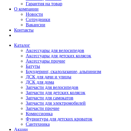
Гарантия на товар
О компании
Новости
Сотрудники
Вакансии
Контакты
Каталог
Аксессуары для велосипедов
Аксессуары для детских колясок
Аксессуары прочие
Батуты
Боулдеринг, скалолазание, альпинизм
ДСК для дачи и улицы
ДСК для дома
Запчасти для велосипедов
Запчасти для детских колясок
Запчасти для самокатов
Запчасти для электромобилей
Запчасти прочие
Комиссионка
Фурнитура для детских кроваток
Сантехника
Акции