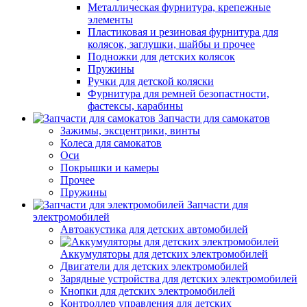
Металлическая фурнитура, крепежные
элементы
Пластиковая и резиновая фурнитура для
колясок, заглушки, шайбы и прочее
Подножки для детских колясок
Пружины
Ручки для детской коляски
Фурнитура для ремней безопастности,
фастексы, карабины
Запчасти для самокатов
Зажимы, эксцентрики, винты
Колеса для самокатов
Оси
Покрышки и камеры
Прочее
Пружины
Запчасти для
электромобилей
Автоакустика для детских автомобилей
Аккумуляторы для детских электромобилей
Двигатели для детских электромобилей
Зарядные устройства для детских электромобилей
Кнопки для детских электромобилей
Контроллер управления для детских