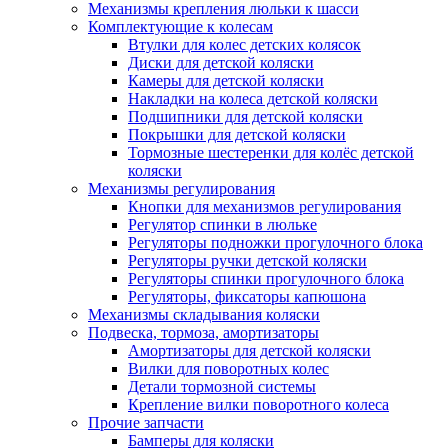
Механизмы крепления люльки к шасси
Комплектующие к колесам
Втулки для колес детских колясок
Диски для детской коляски
Камеры для детской коляски
Накладки на колеса детской коляски
Подшипники для детской коляски
Покрышки для детской коляски
Тормозные шестеренки для колёс детской
коляски
Механизмы регулирования
Кнопки для механизмов регулирования
Регулятор спинки в люльке
Регуляторы подножки прогулочного блока
Регуляторы ручки детской коляски
Регуляторы спинки прогулочного блока
Регуляторы, фиксаторы капюшона
Механизмы складывания коляски
Подвеска, тормоза, амортизаторы
Амортизаторы для детской коляски
Вилки для поворотных колес
Детали тормозной системы
Крепление вилки поворотного колеса
Прочие запчасти
Бамперы для коляски