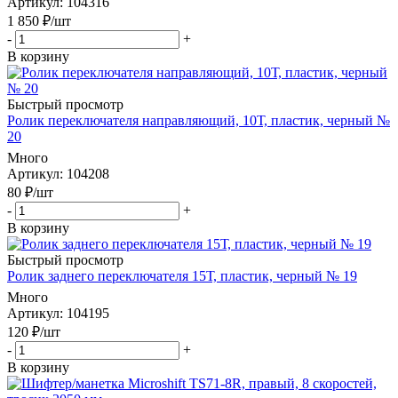
Артикул
: 104316
1 850
₽
/шт
-
+
В корзину
Быстрый просмотр
Ролик переключателя направляющий, 10Т, пластик, черный №
20
Много
Артикул
: 104208
80
₽
/шт
-
+
В корзину
Быстрый просмотр
Ролик заднего переключателя 15Т, пластик, черный № 19
Много
Артикул
: 104195
120
₽
/шт
-
+
В корзину