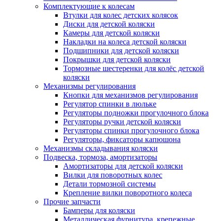
Комплектующие к колесам
Втулки для колес детских колясок
Диски для детской коляски
Камеры для детской коляски
Накладки на колеса детской коляски
Подшипники для детской коляски
Покрышки для детской коляски
Тормозные шестеренки для колёс детской
коляски
Механизмы регулирования
Кнопки для механизмов регулирования
Регулятор спинки в люльке
Регуляторы подножки прогулочного блока
Регуляторы ручки детской коляски
Регуляторы спинки прогулочного блока
Регуляторы, фиксаторы капюшона
Механизмы складывания коляски
Подвеска, тормоза, амортизаторы
Амортизаторы для детской коляски
Вилки для поворотных колес
Детали тормозной системы
Крепление вилки поворотного колеса
Прочие запчасти
Бамперы для коляски
Металлическая фурнитура, крепежные