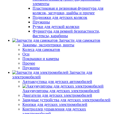
элементы
Пластиковая и резиновая фурнитура для
колясок, заглушки, шайбы и прочее
Подножки для детских колясок
Пружины
Ручки для детской коляски
Фурнитура для ремней безопастности,
фастексы, карабины
Запчасти для самокатов
Зажимы, эксцентрики, винты
Колеса для самокатов
Оси
Покрышки и камеры
Прочее
Пружины
Запчасти для
электромобилей
Автоакустика для детских автомобилей
Аккумуляторы для детских электромобилей
Двигатели для детских электромобилей
Зарядные устройства для детских электромобилей
Кнопки для детских электромобилей
Контроллер управления для детских
электромобилей