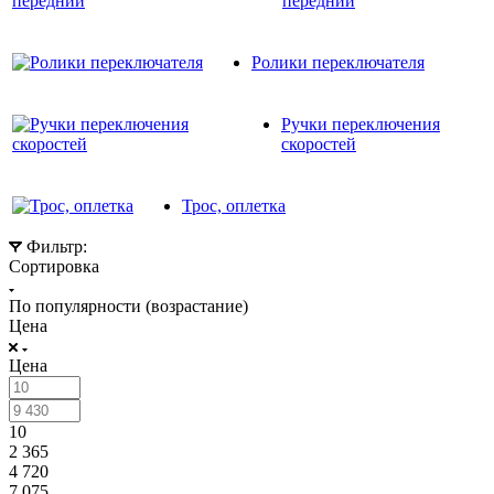
передний
Ролики переключателя
Ручки переключения
скоростей
Трос, оплетка
Фильтр:
Сортировка
По популярности (возрастание)
Цена
Цена
10
2 365
4 720
7 075