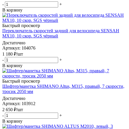
-
+
В корзину
Быстрый просмотр
Переключатель скоростей задний для велосипеда SENSAH
MX10, 10 скор. SGS чёрный
Достаточно
Артикул
: 104076
1 180
₽
/шт
-
+
В корзину
Быстрый просмотр
Шифтер/манетка SHIMANO Altus, M315, правый, 7 скорости,
тросик 2050 мм
Достаточно
Артикул
: 103912
2 650
₽
/шт
-
+
В корзину