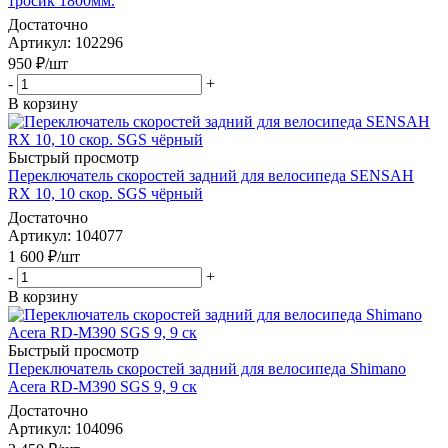
тросик 1800мм.
Достаточно
Артикул
: 102296
950
₽
/шт
-
+
В корзину
Быстрый просмотр
Переключатель скоростей задний для велосипеда SENSAH
RX 10, 10 скор. SGS чёрный
Достаточно
Артикул
: 104077
1 600
₽
/шт
-
+
В корзину
Быстрый просмотр
Переключатель скоростей задний для велосипеда Shimano
Acera RD-M390 SGS 9, 9 ск
Достаточно
Артикул
: 104096