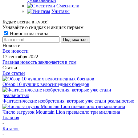
умывальники
Смесители
Унитазы
Будьте всегда в курсе!
Узнавайте о скидках и акциях первым
Новости магазина
Новости
Все новости
17 сентября 2022
Главная новость заключается в том
Статьи
Все статьи
Обзор 10 лучших велосипедных брендов
Фантастические изобретения, которые уже стали реальностью
Число загрузок Mountain Lion превысило три миллиона
Главная
-
Каталог
-