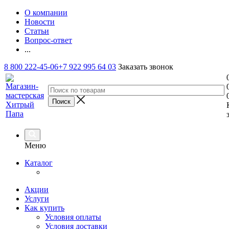
О компании
Новости
Статьи
Вопрос-ответ
...
8 800 222-45-06
+7 922 995 64 03
Заказать звонок
Меню
Каталог
Акции
Услуги
Как купить
Условия оплаты
Условия доставки