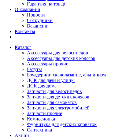
Гарантия на товар
О компании
Новости
Сотрудники
Вакансии
Контакты
Каталог
Аксессуары для велосипедов
Аксессуары для детских колясок
Аксессуары прочие
Батуты
Боулдеринг, скалолазание, альпинизм
ДСК для дачи и улицы
ДСК для дома
Запчасти для велосипедов
Запчасти для детских колясок
Запчасти для самокатов
Запчасти для электромобилей
Запчасти прочие
Комиссионка
Фурнитура для детских кроваток
Сантехника
Акции