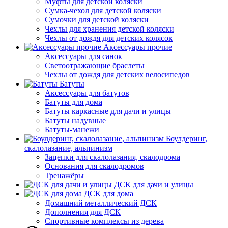
Муфты для детской коляски
Сумка-чехол для детской коляски
Сумочки для детской коляски
Чехлы для хранения детской коляски
Чехлы от дождя для детских колясок
Аксессуары прочие
Аксессуары для санок
Светоотражающие браслеты
Чехлы от дождя для детских велосипедов
Батуты
Аксессуары для батутов
Батуты для дома
Батуты каркасные для дачи и улицы
Батуты надувные
Батуты-манежи
Боулдеринг,
скалолазание, альпинизм
Зацепки для скалолазания, скалодрома
Основания для скалодромов
Тренажёры
ДСК для дачи и улицы
ДСК для дома
Домашний металлический ДСК
Дополнения для ДСК
Спортивные комплексы из дерева