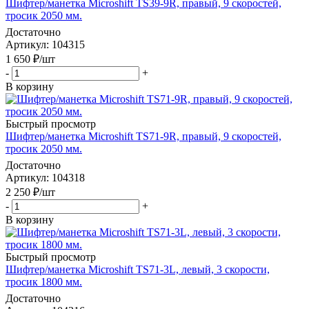
Шифтер/манетка Microshift TS39-9R, правый, 9 скоростей,
тросик 2050 мм.
Достаточно
Артикул
: 104315
1 650
₽
/шт
-
+
В корзину
Быстрый просмотр
Шифтер/манетка Microshift TS71-9R, правый, 9 скоростей,
тросик 2050 мм.
Достаточно
Артикул
: 104318
2 250
₽
/шт
-
+
В корзину
Быстрый просмотр
Шифтер/манетка Microshift TS71-3L, левый, 3 скорости,
тросик 1800 мм.
Достаточно