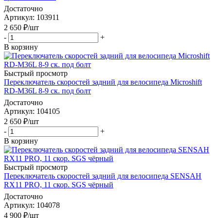
Достаточно
Артикул
: 103911
2 650
₽
/шт
-
+
В корзину
Быстрый просмотр
Переключатель скоростей задний для велосипеда Microshift
RD-M36L 8-9 ск. под болт
Достаточно
Артикул
: 104105
2 650
₽
/шт
-
+
В корзину
Быстрый просмотр
Переключатель скоростей задний для велосипеда SENSAH
RX11 PRO, 11 скор. SGS чёрный
Достаточно
Артикул
: 104078
4 900
₽
/шт