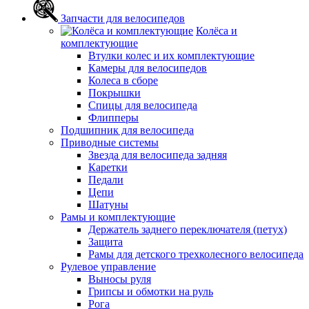
Запчасти для велосипедов
Колёса и
комплектующие
Втулки колес и их комплектующие
Камеры для велосипедов
Колеса в сборе
Покрышки
Спицы для велосипеда
Флипперы
Подшипник для велосипеда
Приводные системы
Звезда для велосипеда задняя
Каретки
Педали
Цепи
Шатуны
Рамы и комплектующие
Держатель заднего переключателя (петух)
Защита
Рамы для детского трехколесного велосипеда
Рулевое управление
Выносы руля
Грипсы и обмотки на руль
Рога