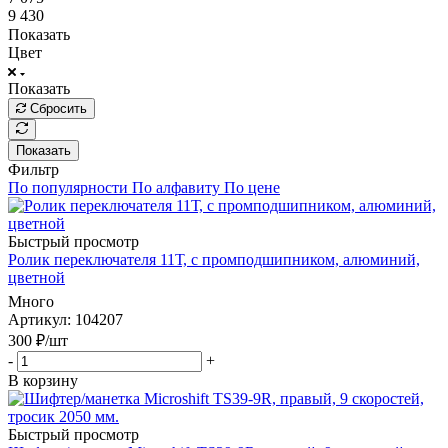
9 430
Показать
Цвет
Показать
Сбросить
Показать
Фильтр
По популярности
По алфавиту
По цене
Быстрый просмотр
Ролик переключателя 11Т, c промподшипником, алюминий,
цветной
Много
Артикул
: 104207
300
₽
/шт
-
+
В корзину
Быстрый просмотр