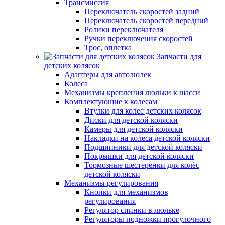
Трансмиссия
Переключатель скоростей задний
Переключатель скоростей передний
Ролики переключателя
Ручки переключения скоростей
Трос, оплетка
Запчасти для
детских колясок
Адаптеры для автолюлек
Колеса
Механизмы крепления люльки к шасси
Комплектующие к колесам
Втулки для колес детских колясок
Диски для детской коляски
Камеры для детской коляски
Накладки на колеса детской коляски
Подшипники для детской коляски
Покрышки для детской коляски
Тормозные шестеренки для колёс
детской коляски
Механизмы регулирования
Кнопки для механизмов
регулирования
Регулятор спинки в люльке
Регуляторы подножки прогулочного