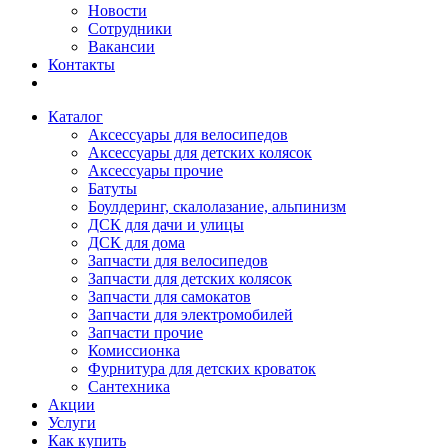
Новости
Сотрудники
Вакансии
Контакты
Каталог
Аксессуары для велосипедов
Аксессуары для детских колясок
Аксессуары прочие
Батуты
Боулдеринг, скалолазание, альпинизм
ДСК для дачи и улицы
ДСК для дома
Запчасти для велосипедов
Запчасти для детских колясок
Запчасти для самокатов
Запчасти для электромобилей
Запчасти прочие
Комиссионка
Фурнитура для детских кроваток
Сантехника
Акции
Услуги
Как купить