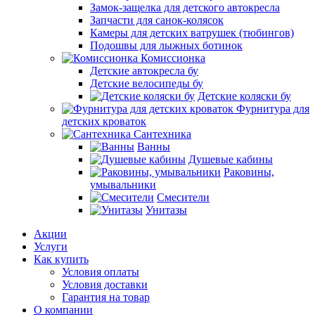
Замок-защелка для детского автокресла
Запчасти для санок-колясок
Камеры для детских ватрушек (тюбингов)
Подошвы для лыжных ботинок
Комиссионка
Детские автокресла бу
Детские велосипеды бу
Детские коляски бу
Фурнитура для
детских кроваток
Сантехника
Ванны
Душевые кабины
Раковины,
умывальники
Смесители
Унитазы
Акции
Услуги
Как купить
Условия оплаты
Условия доставки
Гарантия на товар
О компании