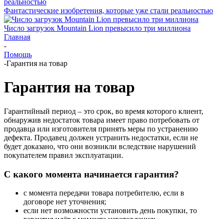
Фантастические изобретения, которые уже стали реальностью
Число загрузок Mountain Lion превысило три миллиона
Главная
-
Помощь
-
Гарантия на товар
Гарантия на товар
Гарантийный период – это срок, во время которого клиент,
обнаружив недостаток товара имеет право потребовать от
продавца или изготовителя принять меры по устранению
дефекта. Продавец должен устранить недостатки, если не
будет доказано, что они возникли вследствие нарушений
покупателем правил эксплуатации.
С какого момента начинается гарантия?
с момента передачи товара потребителю, если в
договоре нет уточнения;
если нет возможности установить день покупки, то