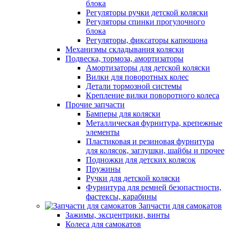
блока
Регуляторы ручки детской коляски
Регуляторы спинки прогулочного
блока
Регуляторы, фиксаторы капюшона
Механизмы складывания коляски
Подвеска, тормоза, амортизаторы
Амортизаторы для детской коляски
Вилки для поворотных колес
Детали тормозной системы
Крепление вилки поворотного колеса
Прочие запчасти
Бамперы для коляски
Металлическая фурнитура, крепежные
элементы
Пластиковая и резиновая фурнитура
для колясок, заглушки, шайбы и прочее
Подножки для детских колясок
Пружины
Ручки для детской коляски
Фурнитура для ремней безопастности,
фастексы, карабины
Запчасти для самокатов
Зажимы, эксцентрики, винты
Колеса для самокатов