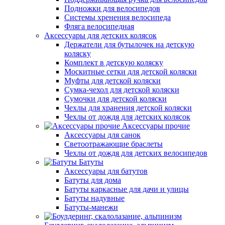
Подножки для велосипедов
Системы хренения велосипеда
Фляга велосипедная
Аксессуары для детских колясок
Держатели для бутылочек на детскую
коляску
Комплект в детскую коляску
Москитные сетки для детской коляски
Муфты для детской коляски
Сумка-чехол для детской коляски
Сумочки для детской коляски
Чехлы для хранения детской коляски
Чехлы от дождя для детских колясок
Аксессуары прочие
Аксессуары для санок
Светоотражающие браслеты
Чехлы от дождя для детских велосипедов
Батуты
Аксессуары для батутов
Батуты для дома
Батуты каркасные для дачи и улицы
Батуты надувные
Батуты-манежи