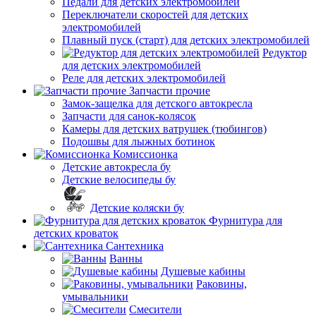
Педали для детских электромобилей
Переключатели скоростей для детских
электромобилей
Плавный пуск (старт) для детских электромобилей
Редуктор
для детских электромобилей
Реле для детских электромобилей
Запчасти прочие
Замок-защелка для детского автокресла
Запчасти для санок-колясок
Камеры для детских ватрушек (тюбингов)
Подошвы для лыжных ботинок
Комиссионка
Детские автокресла бу
Детские велосипеды бу
Детские коляски бу
Фурнитура для
детских кроваток
Сантехника
Ванны
Душевые кабины
Раковины,
умывальники
Смесители