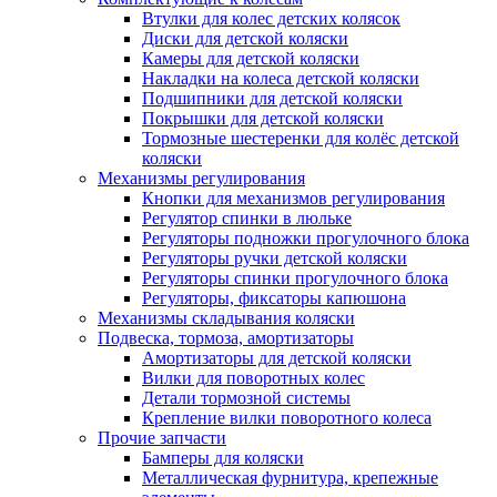
Втулки для колес детских колясок
Диски для детской коляски
Камеры для детской коляски
Накладки на колеса детской коляски
Подшипники для детской коляски
Покрышки для детской коляски
Тормозные шестеренки для колёс детской
коляски
Механизмы регулирования
Кнопки для механизмов регулирования
Регулятор спинки в люльке
Регуляторы подножки прогулочного блока
Регуляторы ручки детской коляски
Регуляторы спинки прогулочного блока
Регуляторы, фиксаторы капюшона
Механизмы складывания коляски
Подвеска, тормоза, амортизаторы
Амортизаторы для детской коляски
Вилки для поворотных колес
Детали тормозной системы
Крепление вилки поворотного колеса
Прочие запчасти
Бамперы для коляски
Металлическая фурнитура, крепежные