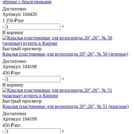
чёрные с брызговиками
Достаточно
Артикул
: 104420
1 250
₽
/шт
-
+
В корзину
Быстрый просмотр
Крылья пластиковые для велосипеда 20"-26", № 50 (зеленые)
Достаточно
Артикул
: 104198
450
₽
/шт
-
+
В корзину
Быстрый просмотр
Крылья пластиковые для велосипеда 20"-26", № 51 (красные)
Достаточно
Артикул
: 104199
450
₽
/шт
-
+