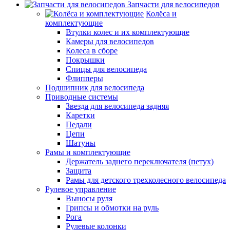
Запчасти для велосипедов
Колёса и
комплектующие
Втулки колес и их комплектующие
Камеры для велосипедов
Колеса в сборе
Покрышки
Спицы для велосипеда
Флипперы
Подшипник для велосипеда
Приводные системы
Звезда для велосипеда задняя
Каретки
Педали
Цепи
Шатуны
Рамы и комплектующие
Держатель заднего переключателя (петух)
Защита
Рамы для детского трехколесного велосипеда
Рулевое управление
Выносы руля
Грипсы и обмотки на руль
Рога
Рулевые колонки