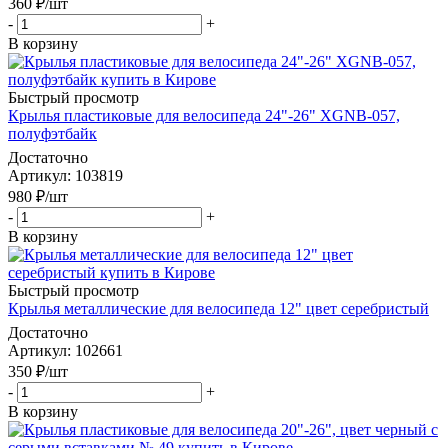
360
₽
/шт
-
+
В корзину
Быстрый просмотр
Крылья пластиковые для велосипеда 24"-26" XGNB-057,
полуфэтбайк
Достаточно
Артикул
: 103819
980
₽
/шт
-
+
В корзину
Быстрый просмотр
Крылья металлические для велосипеда 12" цвет серебристый
Достаточно
Артикул
: 102661
350
₽
/шт
-
+
В корзину