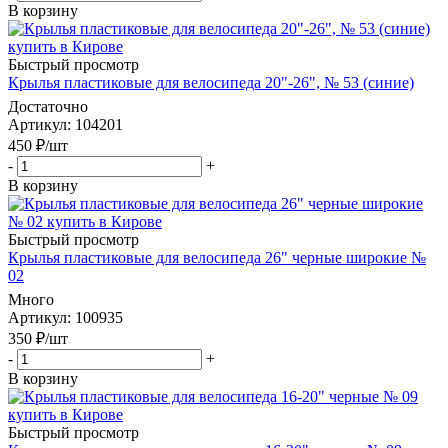
В корзину
Быстрый просмотр
Крылья пластиковые для велосипеда 20"-26", № 53 (синие)
Достаточно
Артикул
: 104201
450
₽
/шт
-
+
В корзину
Быстрый просмотр
Крылья пластиковые для велосипеда 26" черные широкие №
02
Много
Артикул
: 100935
350
₽
/шт
-
+
В корзину
Быстрый просмотр