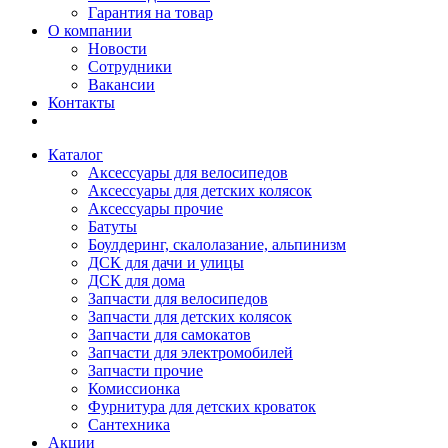
Гарантия на товар
О компании
Новости
Сотрудники
Вакансии
Контакты
Каталог
Аксессуары для велосипедов
Аксессуары для детских колясок
Аксессуары прочие
Батуты
Боулдеринг, скалолазание, альпинизм
ДСК для дачи и улицы
ДСК для дома
Запчасти для велосипедов
Запчасти для детских колясок
Запчасти для самокатов
Запчасти для электромобилей
Запчасти прочие
Комиссионка
Фурнитура для детских кроваток
Сантехника
Акции