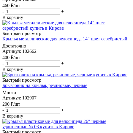
460
₽
/шт
-
+
В корзину
Быстрый просмотр
Крылья металлические для велосипеда 14" цвет серебристый
Достаточно
Артикул
: 102662
400
₽
/шт
-
+
В корзину
Быстрый просмотр
Брызговик на крылья, резиновые, черные
Много
Артикул
: 102907
200
₽
/шт
-
+
В корзину
Быстрый просмотр