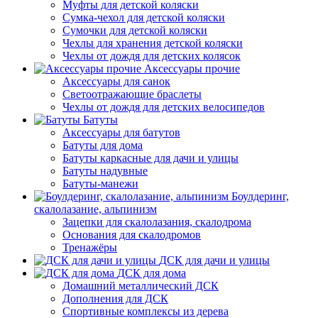
Муфты для детской коляски
Сумка-чехол для детской коляски
Сумочки для детской коляски
Чехлы для хранения детской коляски
Чехлы от дождя для детских колясок
Аксессуары прочие
Аксессуары для санок
Светоотражающие браслеты
Чехлы от дождя для детских велосипедов
Батуты
Аксессуары для батутов
Батуты для дома
Батуты каркасные для дачи и улицы
Батуты надувные
Батуты-манежи
Боулдеринг,
скалолазание, альпинизм
Зацепки для скалолазания, скалодрома
Основания для скалодромов
Тренажёры
ДСК для дачи и улицы
ДСК для дома
Домашний металлический ДСК
Дополнения для ДСК
Спортивные комплексы из дерева