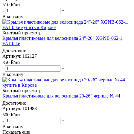
510
₽
/шт
-
+
В корзину
Быстрый просмотр
Крылья пластиковые для велосипеда 24"-26" XGNB-062-1,
FAT-bike
Достаточно
Артикул
: 102127
850
₽
/шт
-
+
В корзину
Быстрый просмотр
Крылья пластиковые для велосипеда 20-26" черные № 44
Достаточно
Артикул
: 101983
500
₽
/шт
-
+
В корзину
Показать еще