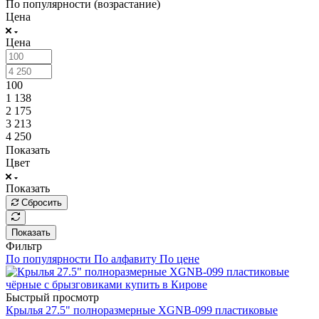
По популярности (возрастание)
Цена
Цена
100
1 138
2 175
3 213
4 250
Показать
Цвет
Показать
Сбросить
Показать
Фильтр
По популярности
По алфавиту
По цене
Быстрый просмотр
Крылья 27.5" полноразмерные XGNB-099 пластиковые