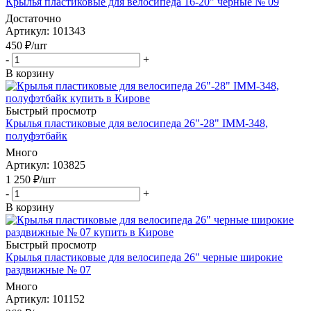
Крылья пластиковые для велосипеда 16-20" черные № 09
Достаточно
Артикул
: 101343
450
₽
/шт
-
+
В корзину
Быстрый просмотр
Крылья пластиковые для велосипеда 26"-28" IMM-348,
полуфэтбайк
Много
Артикул
: 103825
1 250
₽
/шт
-
+
В корзину
Быстрый просмотр
Крылья пластиковые для велосипеда 26" черные широкие
раздвижные № 07
Много
Артикул
: 101152