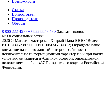
Возможности
Статьи
Вопрос-ответ
Производители
Обзоры
8 800 222-45-06
+7 922 995 64 03
Заказать звонок
Мы в социальных сетях:
2026 © Магазин-мастерская Хитрый Папа (ООО "Велес"
ИНН 4345238700 ОГРН 1084345134312) Обращаем Ваше
внимание на то, что данный интернет-сайт носит
исключительно информационный характер и ни при каких
условиях не является публичной офертой, определяемой
положениями ч. 2 ст. 437 Гражданского кодекса Российской
Федерации.