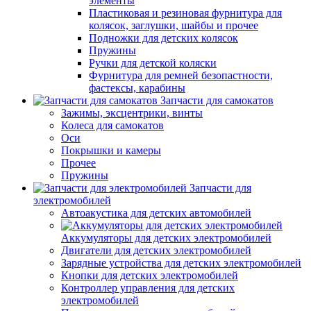
элементы
Пластиковая и резиновая фурнитура для
колясок, заглушки, шайбы и прочее
Подножки для детских колясок
Пружины
Ручки для детской коляски
Фурнитура для ремней безопастности,
фастексы, карабины
Запчасти для самокатов
Зажимы, эксцентрики, винты
Колеса для самокатов
Оси
Покрышки и камеры
Прочее
Пружины
Запчасти для
электромобилей
Автоакустика для детских автомобилей
Аккумуляторы для детских электромобилей
Двигатели для детских электромобилей
Зарядные устройства для детских электромобилей
Кнопки для детских электромобилей
Контроллер управления для детских
электромобилей