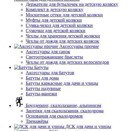
Держатели для бутылочек на детскую коляску
Комплект в детскую коляску
Москитные сетки для детской коляски
Муфты для детской коляски
Сумка-чехол для детской коляски
Сумочки для детской коляски
Чехлы для хранения детской коляски
Чехлы от дождя для детских колясок
Аксессуары прочие
Аксессуары для санок
Светоотражающие браслеты
Чехлы от дождя для детских велосипедов
Батуты
Аксессуары для батутов
Батуты для дома
Батуты каркасные для дачи и улицы
Батуты надувные
Батуты-манежи
Боулдеринг, скалолазание, альпинизм
Зацепки для скалолазания, скалодрома
Основания для скалодромов
Тренажёры
ДСК для дачи и улицы