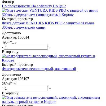
Фильтр
По популярности
По алфавиту
По цене
Быстрый просмотр
Фляга детская VENTURA KIDS PBO с защитой от пыли
300мл, с держателем синяя
Достаточно
Артикул
: 103614
490
₽
/шт
-
+
В корзину
Быстрый просмотр
Флягодержатель велосипедный, пластиковый
Достаточно
Артикул
: 103107
280
₽
/шт
-
+
В корзину
Быстрый просмотр