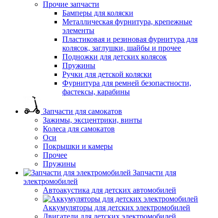
Прочие запчасти
Бамперы для коляски
Металлическая фурнитура, крепежные
элементы
Пластиковая и резиновая фурнитура для
колясок, заглушки, шайбы и прочее
Подножки для детских колясок
Пружины
Ручки для детской коляски
Фурнитура для ремней безопастности,
фастексы, карабины
Запчасти для самокатов
Зажимы, эксцентрики, винты
Колеса для самокатов
Оси
Покрышки и камеры
Прочее
Пружины
Запчасти для
электромобилей
Автоакустика для детских автомобилей
Аккумуляторы для детских электромобилей
Двигатели для детских электромобилей