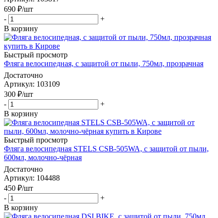
690
₽
/шт
-
+
В корзину
Быстрый просмотр
Фляга велосипедная, с защитой от пыли, 750мл, прозрачная
Достаточно
Артикул
: 103109
300
₽
/шт
-
+
В корзину
Быстрый просмотр
Фляга велосипедная STELS CSB-505WA, с защитой от пыли,
600мл, молочно-чёрная
Достаточно
Артикул
: 104488
450
₽
/шт
-
+
В корзину