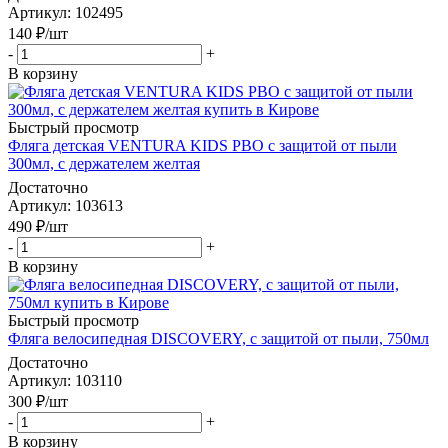
Артикул
: 102495
140
₽
/шт
-
+
В корзину
Быстрый просмотр
Фляга детская VENTURA KIDS PBO с защитой от пыли
300мл, с держателем желтая
Достаточно
Артикул
: 103613
490
₽
/шт
-
+
В корзину
Быстрый просмотр
Фляга велосипедная DISCOVERY, с защитой от пыли, 750мл
Достаточно
Артикул
: 103110
300
₽
/шт
-
+
В корзину