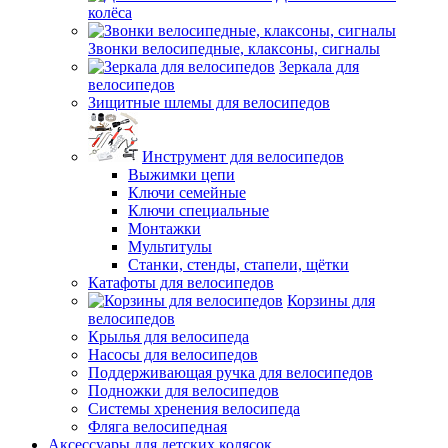
колёса
Звонки велосипедные, клаксоны, сигналы
Зеркала для
велосипедов
Зищитные шлемы для велосипедов
Инструмент для велосипедов
Выжимки цепи
Ключи семейные
Ключи специальные
Монтажки
Мультитулы
Станки, стенды, стапели, щётки
Катафоты для велосипедов
Корзины для
велосипедов
Крылья для велосипеда
Насосы для велосипедов
Поддерживающая ручка для велосипедов
Подножки для велосипедов
Системы хренения велосипеда
Фляга велосипедная
Аксессуары для детских колясок