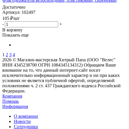
Флягодержатель велосипедный, пластиковый, сиреневый
Достаточно
Артикул
: 102497
105
₽
/шт
-
+
В корзину
Показать еще
1
2
3
4
2026 © Магазин-мастерская Хитрый Папа (ООО "Велес"
ИНН 4345238700 ОГРН 1084345134312) Обращаем Ваше
внимание на то, что данный интернет-сайт носит
исключительно информационный характер и ни при каких
условиях не является публичной офертой, определяемой
положениями ч. 2 ст. 437 Гражданского кодекса Российской
Федерации.
Компания
Помощь
Информация
О компании
Новости
Сотрудники