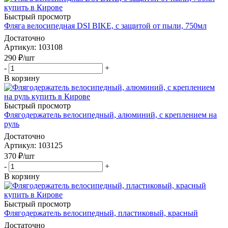
Быстрый просмотр
Фляга велосипедная DSI BIKE, с защитой от пыли, 750мл
Достаточно
Артикул
: 103108
290
₽
/шт
-
+
В корзину
Быстрый просмотр
Флягодержатель велосипедный, алюминий, с креплением на
руль
Достаточно
Артикул
: 103125
370
₽
/шт
-
+
В корзину
Быстрый просмотр
Флягодержатель велосипедный, пластиковый, красный
Достаточно