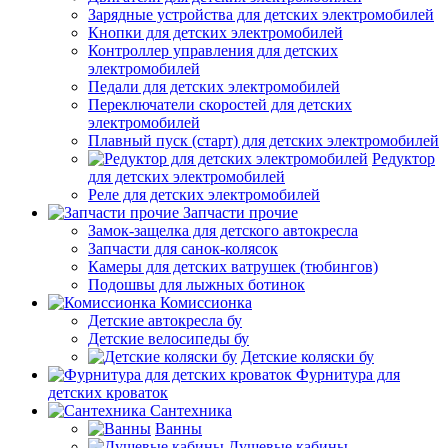
Зарядные устройства для детских электромобилей
Кнопки для детских электромобилей
Контроллер управления для детских
электромобилей
Педали для детских электромобилей
Переключатели скоростей для детских
электромобилей
Плавный пуск (старт) для детских электромобилей
Редуктор
для детских электромобилей
Реле для детских электромобилей
Запчасти прочие
Замок-защелка для детского автокресла
Запчасти для санок-колясок
Камеры для детских ватрушек (тюбингов)
Подошвы для лыжных ботинок
Комиссионка
Детские автокресла бу
Детские велосипеды бу
Детские коляски бу
Фурнитура для
детских кроваток
Сантехника
Ванны
Душевые кабины