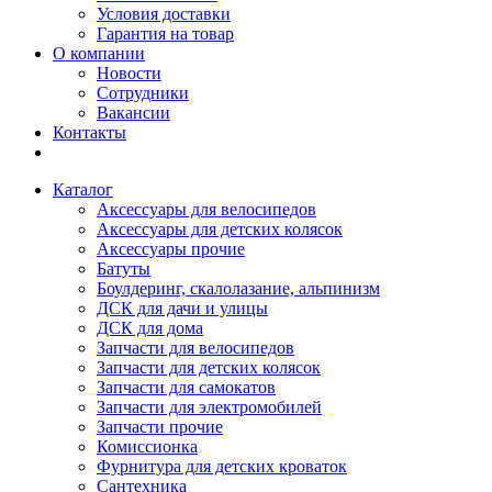
Условия доставки
Гарантия на товар
О компании
Новости
Сотрудники
Вакансии
Контакты
Каталог
Аксессуары для велосипедов
Аксессуары для детских колясок
Аксессуары прочие
Батуты
Боулдеринг, скалолазание, альпинизм
ДСК для дачи и улицы
ДСК для дома
Запчасти для велосипедов
Запчасти для детских колясок
Запчасти для самокатов
Запчасти для электромобилей
Запчасти прочие
Комиссионка
Фурнитура для детских кроваток
Сантехника