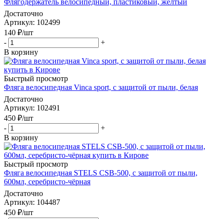
Флягодержатель велосипедный, пластиковый, жёлтый
Достаточно
Артикул
: 102499
140
₽
/шт
-
+
В корзину
Быстрый просмотр
Фляга велосипедная Vinca sport, с защитой от пыли, белая
Достаточно
Артикул
: 102491
450
₽
/шт
-
+
В корзину
Быстрый просмотр
Фляга велосипедная STELS CSB-500, с защитой от пыли,
600мл, серебристо-чёрная
Достаточно
Артикул
: 104487
450
₽
/шт