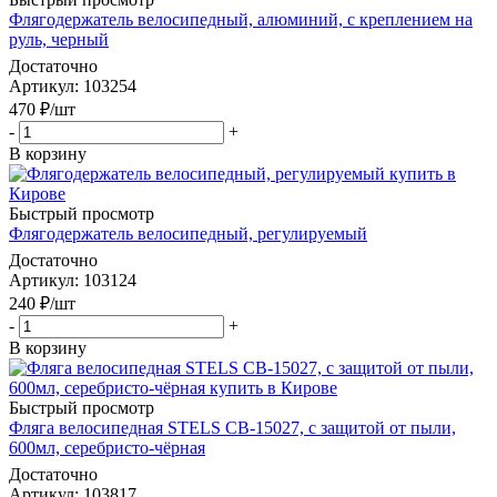
Флягодержатель велосипедный, алюминий, с креплением на
руль, черный
Достаточно
Артикул
: 103254
470
₽
/шт
-
+
В корзину
Быстрый просмотр
Флягодержатель велосипедный, регулируемый
Достаточно
Артикул
: 103124
240
₽
/шт
-
+
В корзину
Быстрый просмотр
Фляга велосипедная STELS CB-15027, с защитой от пыли,
600мл, серебристо-чёрная
Достаточно
Артикул
: 103817