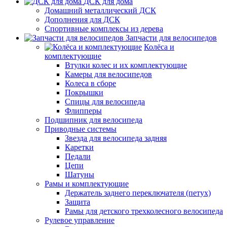
ДСК для дома
Домашний металлический ДСК
Дополнения для ДСК
Спортивные комплексы из дерева
Запчасти для велосипедов
Колёса и
комплектующие
Втулки колес и их комплектующие
Камеры для велосипедов
Колеса в сборе
Покрышки
Спицы для велосипеда
Флипперы
Подшипник для велосипеда
Приводные системы
Звезда для велосипеда задняя
Каретки
Педали
Цепи
Шатуны
Рамы и комплектующие
Держатель заднего переключателя (петух)
Защита
Рамы для детского трехколесного велосипеда
Рулевое управление