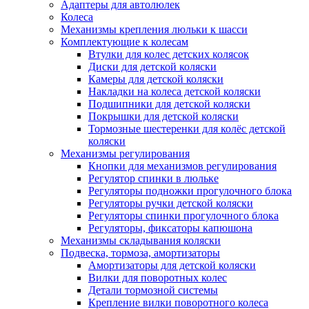
Адаптеры для автолюлек
Колеса
Механизмы крепления люльки к шасси
Комплектующие к колесам
Втулки для колес детских колясок
Диски для детской коляски
Камеры для детской коляски
Накладки на колеса детской коляски
Подшипники для детской коляски
Покрышки для детской коляски
Тормозные шестеренки для колёс детской
коляски
Механизмы регулирования
Кнопки для механизмов регулирования
Регулятор спинки в люльке
Регуляторы подножки прогулочного блока
Регуляторы ручки детской коляски
Регуляторы спинки прогулочного блока
Регуляторы, фиксаторы капюшона
Механизмы складывания коляски
Подвеска, тормоза, амортизаторы
Амортизаторы для детской коляски
Вилки для поворотных колес
Детали тормозной системы
Крепление вилки поворотного колеса