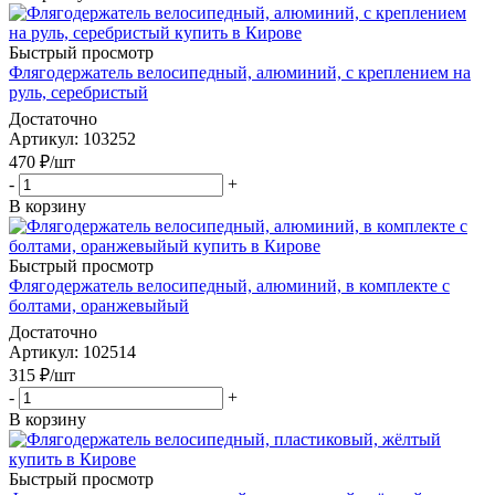
Быстрый просмотр
Флягодержатель велосипедный, алюминий, с креплением на
руль, серебристый
Достаточно
Артикул
: 103252
470
₽
/шт
-
+
В корзину
Быстрый просмотр
Флягодержатель велосипедный, алюминий, в комплекте с
болтами, оранжевыйый
Достаточно
Артикул
: 102514
315
₽
/шт
-
+
В корзину
Быстрый просмотр