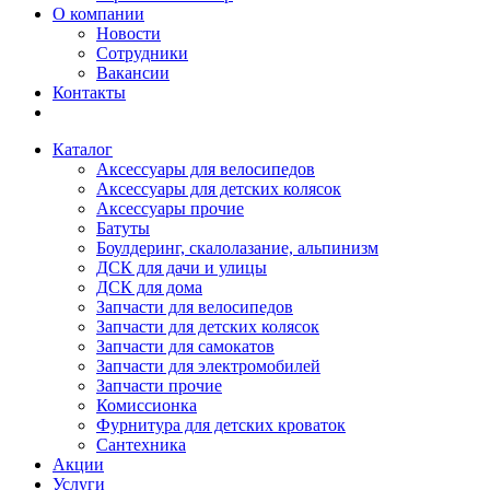
О компании
Новости
Сотрудники
Вакансии
Контакты
Каталог
Аксессуары для велосипедов
Аксессуары для детских колясок
Аксессуары прочие
Батуты
Боулдеринг, скалолазание, альпинизм
ДСК для дачи и улицы
ДСК для дома
Запчасти для велосипедов
Запчасти для детских колясок
Запчасти для самокатов
Запчасти для электромобилей
Запчасти прочие
Комиссионка
Фурнитура для детских кроваток
Сантехника
Акции
Услуги