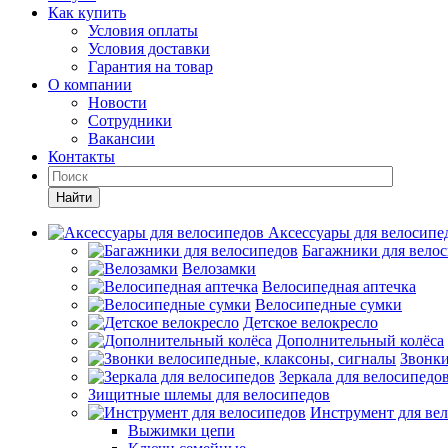
Как купить
Условия оплаты
Условия доставки
Гарантия на товар
О компании
Новости
Сотрудники
Вакансии
Контакты
Найти
Аксессуары для велосипе
Багажники для вело
Велозамки
Велосипедная аптечка
Велосипедные сумки
Детское велокресло
Дополнительный колёса
Звонки
Зеркала для велосипедо
Зищитные шлемы для велосипедов
Инструмент для ве
Выжимки цепи