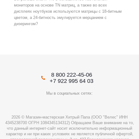
мониторов на основе TN матриц, а также во всех
дисплеях ноутбуков используются матрицы с 18-битным
цветом, а 24-битность эмулируется мерцанием с
дизерингом?
8 800 222-45-06
+7 922 995 64 03
Мы в социальных сетях:
2026 © Магазин-мастерская Хитрый Папа (ООО "Велес" ИНН
4345238700 ОГРН 1084345134312) Обращаем Ваше внимание на то,
что данный интернет-сайт носит исключительно информационный
характер и ни при каких условиях не является публичной офертой,