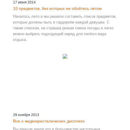
17 июня 2014
10 предметов, без которых не обойтись летом
Началось лето и мы решили составить список предметов,
которые должны быть в гардеробе каждой девушки. С
таким списком, не страшна резкая смена погоды и легко
можно выбрать подходящий наряд для любого вида
отдыха.
29 ноября 2013
Все о жидкокристалических дисплеях
Вы раньше знали что в большинстве настольных