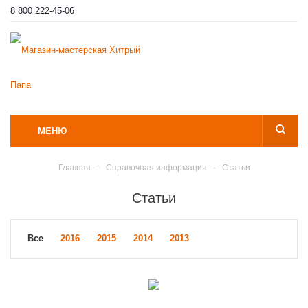
8 800 222-45-06
МЕНЮ
Главная
-
Справочная информация
-
Статьи
Статьи
Все
2016
2015
2014
2013