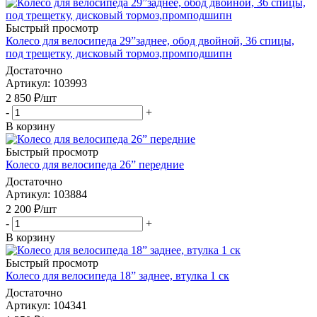
Быстрый просмотр
Колесо для велосипеда 29”заднее, обод двойной, 36 спицы,
под трещетку, дисковый тормоз,промподшипн
Достаточно
Артикул
: 103993
2 850
₽
/шт
-
+
В корзину
Быстрый просмотр
Колесо для велосипеда 26” передние
Достаточно
Артикул
: 103884
2 200
₽
/шт
-
+
В корзину
Быстрый просмотр
Колесо для велосипеда 18” заднее, втулка 1 ск
Достаточно
Артикул
: 104341