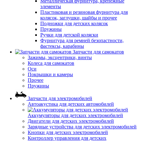
Металлическая фурнитура, крепежные
элементы
Пластиковая и резиновая фурнитура для
колясок, заглушки, шайбы и прочее
Подножки для детских колясок
Пружины
Ручки для детской коляски
Фурнитура для ремней безопастности,
фастексы, карабины
Запчасти для самокатов
Зажимы, эксцентрики, винты
Колеса для самокатов
Оси
Покрышки и камеры
Прочее
Пружины
Запчасти для электромобилей
Автоакустика для детских автомобилей
Аккумуляторы для детских электромобилей
Двигатели для детских электромобилей
Зарядные устройства для детских электромобилей
Кнопки для детских электромобилей
Контроллер управления для детских