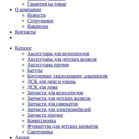
Гарантия на товар
О компании
Новости
Сотрудники
Вакансии
Контакты
Каталог
Аксессуары для велосипедов
Аксессуары для детских колясок
Аксессуары прочие
Батуты
Боулдеринг, скалолазание, альпинизм
ДСК для дачи и улицы
ДСК для дома
Запчасти для велосипедов
Запчасти для детских колясок
Запчасти для самокатов
Запчасти для электромобилей
Запчасти прочие
Комиссионка
Фурнитура для детских кроваток
Сантехника
Акции