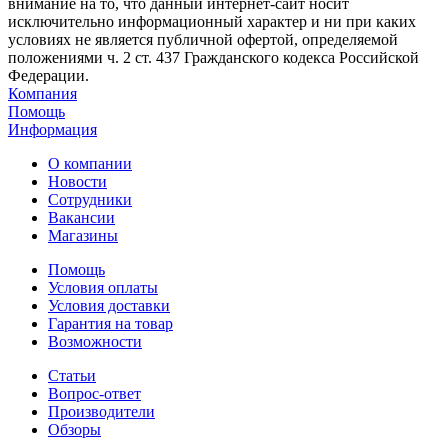
внимание на то, что данный интернет-сайт носит
исключительно информационный характер и ни при каких
условиях не является публичной офертой, определяемой
положениями ч. 2 ст. 437 Гражданского кодекса Российской
Федерации.
Компания
Помощь
Информация
О компании
Новости
Сотрудники
Вакансии
Магазины
Помощь
Условия оплаты
Условия доставки
Гарантия на товар
Возможности
Статьи
Вопрос-ответ
Производители
Обзоры