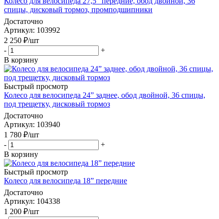
Колесо для велосипеда 27,5” передние, обод двойной, 36
спицы, дисковый тормоз, промподшипники
Достаточно
Артикул
: 103992
2 250
₽
/шт
-
+
В корзину
Быстрый просмотр
Колесо для велосипеда 24” заднее, обод двойной, 36 спицы,
под трещетку, дисковый тормоз
Достаточно
Артикул
: 103940
1 780
₽
/шт
-
+
В корзину
Быстрый просмотр
Колесо для велосипеда 18” передние
Достаточно
Артикул
: 104338
1 200
₽
/шт