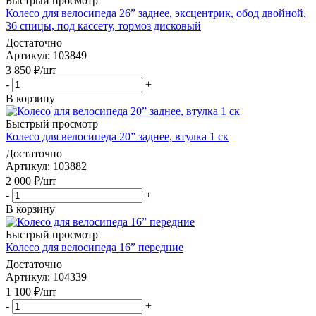
Быстрый просмотр
Колесо для велосипеда 26” заднее, эксцентрик, обод двойной,
36 спицы, под кассету, тормоз дисковый
Достаточно
Артикул
: 103849
3 850
₽
/шт
-
+
В корзину
Быстрый просмотр
Колесо для велосипеда 20” заднее, втулка 1 ск
Достаточно
Артикул
: 103882
2 000
₽
/шт
-
+
В корзину
Быстрый просмотр
Колесо для велосипеда 16” передние
Достаточно
Артикул
: 104339
1 100
₽
/шт
-
+