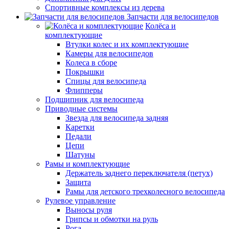
Спортивные комплексы из дерева
Запчасти для велосипедов
Колёса и
комплектующие
Втулки колес и их комплектующие
Камеры для велосипедов
Колеса в сборе
Покрышки
Спицы для велосипеда
Флипперы
Подшипник для велосипеда
Приводные системы
Звезда для велосипеда задняя
Каретки
Педали
Цепи
Шатуны
Рамы и комплектующие
Держатель заднего переключателя (петух)
Защита
Рамы для детского трехколесного велосипеда
Рулевое управление
Выносы руля
Грипсы и обмотки на руль
Рога