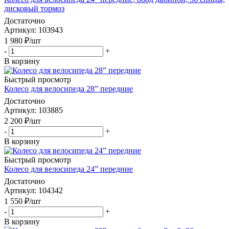
дисковый тормоз
Достаточно
Артикул
: 103943
1 980
₽
/шт
-
+
В корзину
Быстрый просмотр
Колесо для велосипеда 28” передние
Достаточно
Артикул
: 103885
2 200
₽
/шт
-
+
В корзину
Быстрый просмотр
Колесо для велосипеда 24” передние
Достаточно
Артикул
: 104342
1 550
₽
/шт
-
+
В корзину