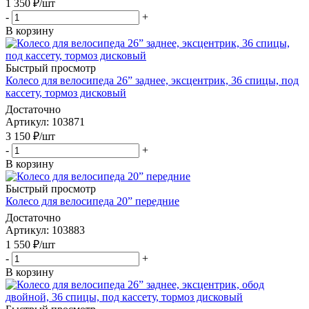
1 350
₽
/шт
-
+
В корзину
Быстрый просмотр
Колесо для велосипеда 26” заднее, эксцентрик, 36 спицы, под
кассету, тормоз дисковый
Достаточно
Артикул
: 103871
3 150
₽
/шт
-
+
В корзину
Быстрый просмотр
Колесо для велосипеда 20” передние
Достаточно
Артикул
: 103883
1 550
₽
/шт
-
+
В корзину