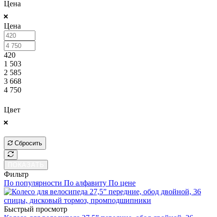
Цена
Цена
420
1 503
2 585
3 668
4 750
ПОКАЗАТЬ
Цвет
ПОКАЗАТЬ
Сбросить
ПОКАЗАТЬ
Фильтр
По популярности
По алфавиту
По цене
Быстрый просмотр