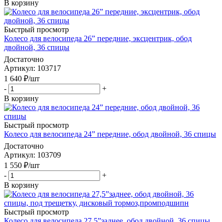
В корзину
Быстрый просмотр
Колесо для велосипеда 26” передние, эксцентрик, обод
двойной, 36 спицы
Достаточно
Артикул
: 103717
1 640
₽
/шт
-
+
В корзину
Быстрый просмотр
Колесо для велосипеда 24” передние, обод двойной, 36 спицы
Достаточно
Артикул
: 103709
1 550
₽
/шт
-
+
В корзину
Быстрый просмотр
Колесо для велосипеда 27,5”заднее, обод двойной, 36 спицы,