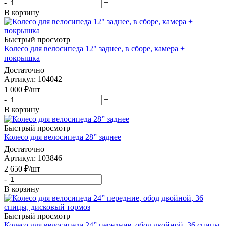
-
+
В корзину
Быстрый просмотр
Колесо для велосипеда 12" заднее, в сборе, камера +
покрышка
Достаточно
Артикул
: 104042
1 000
₽
/шт
-
+
В корзину
Быстрый просмотр
Колесо для велосипеда 28” заднее
Достаточно
Артикул
: 103846
2 650
₽
/шт
-
+
В корзину
Быстрый просмотр
Колесо для велосипеда 24” передние, обод двойной, 36 спицы,