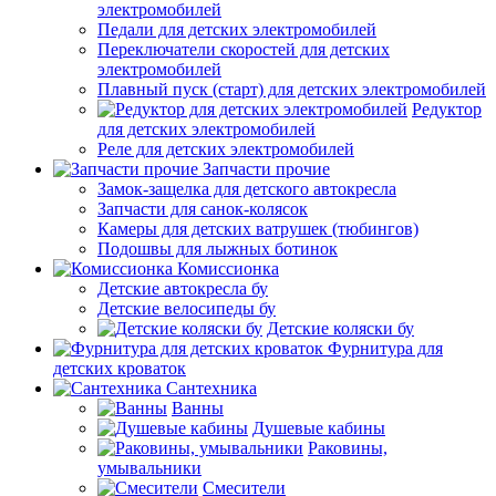
электромобилей
Педали для детских электромобилей
Переключатели скоростей для детских
электромобилей
Плавный пуск (старт) для детских электромобилей
Редуктор
для детских электромобилей
Реле для детских электромобилей
Запчасти прочие
Замок-защелка для детского автокресла
Запчасти для санок-колясок
Камеры для детских ватрушек (тюбингов)
Подошвы для лыжных ботинок
Комиссионка
Детские автокресла бу
Детские велосипеды бу
Детские коляски бу
Фурнитура для
детских кроваток
Сантехника
Ванны
Душевые кабины
Раковины,
умывальники
Смесители