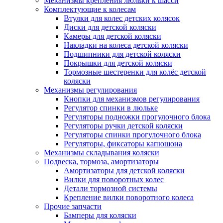
Механизмы крепления люльки к шасси
Комплектующие к колесам
Втулки для колес детских колясок
Диски для детской коляски
Камеры для детской коляски
Накладки на колеса детской коляски
Подшипники для детской коляски
Покрышки для детской коляски
Тормозные шестеренки для колёс детской
коляски
Механизмы регулирования
Кнопки для механизмов регулирования
Регулятор спинки в люльке
Регуляторы подножки прогулочного блока
Регуляторы ручки детской коляски
Регуляторы спинки прогулочного блока
Регуляторы, фиксаторы капюшона
Механизмы складывания коляски
Подвеска, тормоза, амортизаторы
Амортизаторы для детской коляски
Вилки для поворотных колес
Детали тормозной системы
Крепление вилки поворотного колеса
Прочие запчасти
Бамперы для коляски