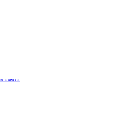
их колясок