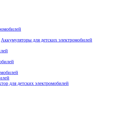
тромобилей
Аккумуляторы для детских электромобилей
илей
мобилей
омобилей
билей
ктор для детских электромобилей