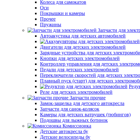
Колеса для самокатов
Оси
Покрышки и камеры
Прочее
Пружины
Запчасти для элек
Автоакустика для детских автомобилей
Двигатели для детских электромобилей
Зарядные устройства для детских электромоб
Кнопки для детских электромобилей
Контроллер управления для детских электро
Педали для детских электромобилей
Переключатели скоростей для детских электр
Плавный пуск (старт) для детских электромо
Реду
Реле для детских электромобилей
Запчасти прочие
Замок-защелка для детского автокресла
Запчасти для санок-колясок
Камеры для детских ватрушек (тюбингов)
Подошвы для лыжных ботинок
Комиссионка
Детские автокресла бу
Детские велосипеды бу