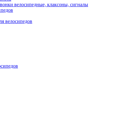
вонки велосипедные, клаксоны, сигналы
ипедов
ля велосипедов
осипедов