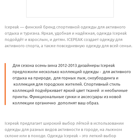
Icepeak — финский бренд спортивной одежды для активного
отдыха и туризма. Яркая, удобная и надёжная, одежда Icepeak
подойдёт и взрослым, и детям. ICEPEAK создает одежду для
активного спорта, а также повседневную одежду для всей семьи.
Для сезона осень-зима 2012-2013 дизайнеры Icepeak
предложили несколько коллекций одежды - для активного
отдыха на природе, для горных лыж, сноубординга и
коллекция для городских жителей. Спортивный стиль
коллекций подчёркивает яркий цвет тканей и необычные
принты. Функциональные сумки и аксессуары из новой
коллекции органично дополнят ваш образ.
Icepeak предлагает широкий выбор лёгкой в использовании
одежды для разных видов активности в городе, на лыжном
склоне или в походе. Одежда Icepeak – это легкий выбор