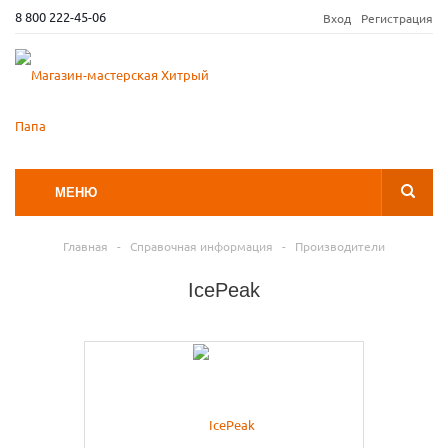
8 800 222-45-06
Вход
Регистрация
МЕНЮ
Главная
-
Справочная информация
-
Производители
IcePeak